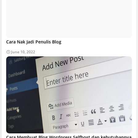
Cara Nak Jadi Penulis Blog
June 10, 2022
Cara Membuat Blog Wordpress Selfhost dan kebutuhannya