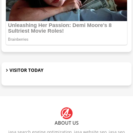
VISITOR TODAY
ABOUT US
jasa search engine optimization, jasa website seo, jasa seo