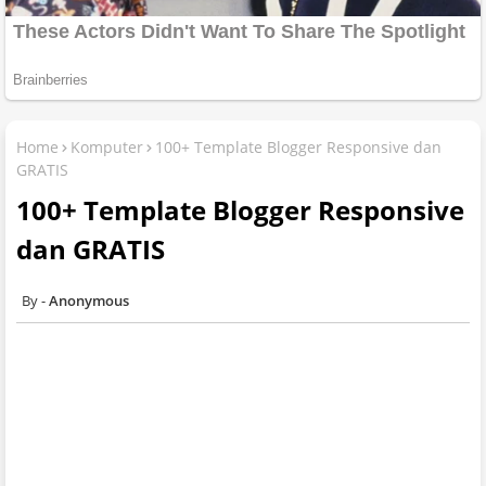
Home
Komputer
100+ Template Blogger Responsive dan
GRATIS
100+ Template Blogger Responsive
dan GRATIS
Anonymous