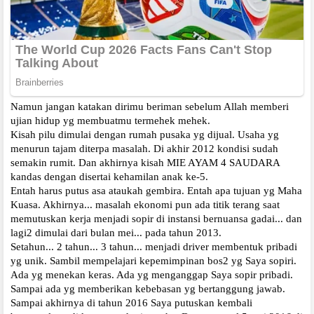
Namun jangan katakan dirimu beriman sebelum Allah memberi
ujian hidup yg membuatmu termehek mehek.
Kisah pilu dimulai dengan rumah pusaka yg dijual. Usaha yg
menurun tajam diterpa masalah. Di akhir 2012 kondisi sudah
semakin rumit. Dan akhirnya kisah MIE AYAM 4 SAUDARA
kandas dengan disertai kehamilan anak ke-5.
Entah harus putus asa ataukah gembira. Entah apa tujuan yg Maha
Kuasa. Akhirnya... masalah ekonomi pun ada titik terang saat
memutuskan kerja menjadi sopir di instansi bernuansa gadai... dan
lagi2 dimulai dari bulan mei... pada tahun 2013.
Setahun... 2 tahun... 3 tahun... menjadi driver membentuk pribadi
yg unik. Sambil mempelajari kepemimpinan bos2 yg Saya sopiri.
Ada yg menekan keras. Ada yg menganggap Saya sopir pribadi.
Sampai ada yg memberikan kebebasan yg bertanggung jawab.
Sampai akhirnya di tahun 2016 Saya putuskan kembali