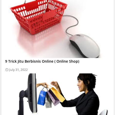
9 Trick Jitu Berbisnis Online ( Online Shop)
July 31, 2022