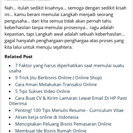
Nah… itulah sedikit kisahnya… semoga dengan sedikit kisah
ini… kamu berani memulai Langkah menjadi seorang
pengusaha… dari kita semua tidak akan pernah tahu
keberhasilan tanpa memulai prosesnya… ragu adalah
kepastian, tapi Langkah awal adalah sebuah keberhasilan…
gagal hanyalah penghargaan-penghargaa atas proses yang
kita lalui untuk menuju sejahtera.
Related Post
7 Faktor yang harus diperhatikan saat memulai suatu
usaha
9 Trick Jitu Berbisnis Online ( Online Shop)
Cara Aman Melakukan Transaksi Online
5 Tips Sukses Video Online
Cara Buat CV & Kirim Lamaran Lewat Email Di HP Pasti
Diterima
Penting! 100 Tips Menulis Resume - Curriculum Vitae
Akses kerja online di Indonesia
Menciptakan Peluang Bisnis Pemasaran Online
Membuat Ide Bisnis Rumah Online