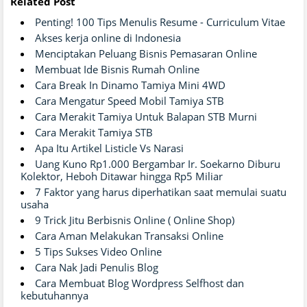
Related Post
Penting! 100 Tips Menulis Resume - Curriculum Vitae
Akses kerja online di Indonesia
Menciptakan Peluang Bisnis Pemasaran Online
Membuat Ide Bisnis Rumah Online
Cara Break In Dinamo Tamiya Mini 4WD
Cara Mengatur Speed Mobil Tamiya STB
Cara Merakit Tamiya Untuk Balapan STB Murni
Cara Merakit Tamiya STB
Apa Itu Artikel Listicle Vs Narasi
Uang Kuno Rp1.000 Bergambar Ir. Soekarno Diburu
Kolektor, Heboh Ditawar hingga Rp5 Miliar
7 Faktor yang harus diperhatikan saat memulai suatu
usaha
9 Trick Jitu Berbisnis Online ( Online Shop)
Cara Aman Melakukan Transaksi Online
5 Tips Sukses Video Online
Cara Nak Jadi Penulis Blog
Cara Membuat Blog Wordpress Selfhost dan
kebutuhannya