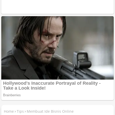
Home
Tips
Membuat Ide Bisnis Online