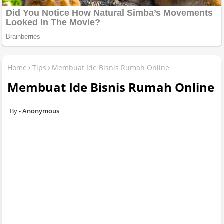
Home
Tips
Membuat Ide Bisnis Rumah Online
Membuat Ide Bisnis Rumah Online
Anonymous