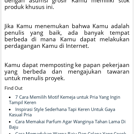
dengan asumsi grosir Kamu memiliki stok
produk khusus ini.
Jika Kamu menemukan bahwa Kamu adalah
penulis yang baik, ada banyak tempat
berbeda di mana Kamu dapat melakukan
perdagangan Kamu di Internet.
Kamu dapat memposting ke papan pekerjaan
yang berbeda dan mengajukan tawaran
untuk menulis proyek.
Find Out
7 Cara Memilih Motif Kemeja untuk Pria Yang Ingin
Tampil Keren
Inspirasi Style Sederhana Tapi Keren Untuk Gaya
Kasual Pria
Cara Memakai Parfum Agar Wanginya Tahan Lama Di
Baju
Cara Memadukan Warna Baju Dan Celana Yang Cocok