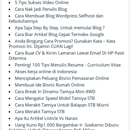
5 Tips Sukses Video Online
Cara Nak Jadi Penulis Blog
Cara Membuat Blog Wordpress Selfhost dan
kebutuhannya
Apa Saja Step By Step, Untuk memulai Blog ?
Cara Biar Artikel Blog Cepat Terindex Google
Anda Bingung Cara Promosi? Gunakan Kata – Kata
Promosi Ini. Dijamin CUAN Lagi!
Cara Buat CV & Kirim Lamaran Lewat Email Di HP Pasti
Diterima
Penting! 100 Tips Menulis Resume - Curriculum Vitae
Akses kerja online di Indonesia
Menciptakan Peluang Bisnis Pemasaran Online
Membuat Ide Bisnis Rumah Online
Cara Break In Dinamo Tamiya Mini 4WD
Cara Mengatur Speed Mobil Tamiya STB
Cara Merakit Tamiya Untuk Balapan STB Murni
Cara Merakit Tamiya STB
Apa Itu Artikel Listicle Vs Narasi
Uang Kuno Rp1.000 Bergambar Ir. Soekarno Diburu
Kolektor, Heboh Ditawar hingga Rp5 Miliar