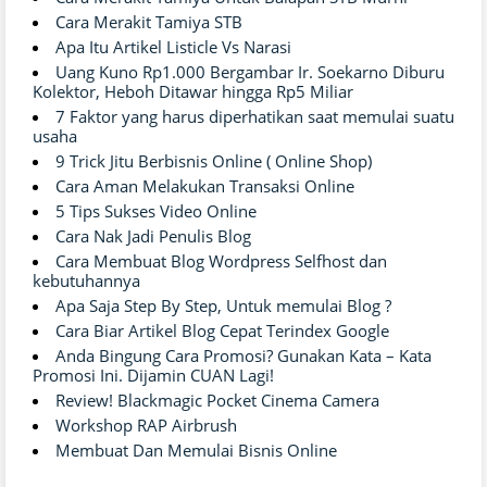
Cara Merakit Tamiya STB
Apa Itu Artikel Listicle Vs Narasi
Uang Kuno Rp1.000 Bergambar Ir. Soekarno Diburu
Kolektor, Heboh Ditawar hingga Rp5 Miliar
7 Faktor yang harus diperhatikan saat memulai suatu
usaha
9 Trick Jitu Berbisnis Online ( Online Shop)
Cara Aman Melakukan Transaksi Online
5 Tips Sukses Video Online
Cara Nak Jadi Penulis Blog
Cara Membuat Blog Wordpress Selfhost dan
kebutuhannya
Apa Saja Step By Step, Untuk memulai Blog ?
Cara Biar Artikel Blog Cepat Terindex Google
Anda Bingung Cara Promosi? Gunakan Kata – Kata
Promosi Ini. Dijamin CUAN Lagi!
Review! Blackmagic Pocket Cinema Camera
Workshop RAP Airbrush
Membuat Dan Memulai Bisnis Online