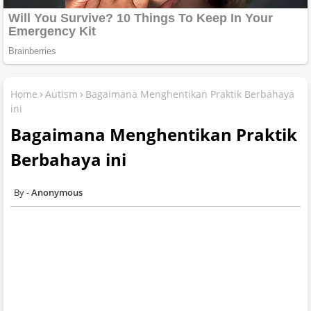
Home
Autism
Bagaimana Menghentikan Praktik Berbahaya
ini
Bagaimana Menghentikan Praktik
Berbahaya ini
Anonymous