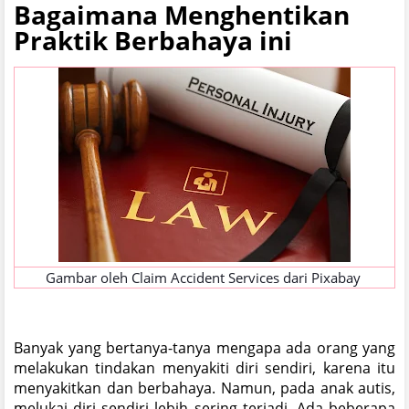
Bagaimana Menghentikan
Praktik Berbahaya ini
Gambar oleh
Claim Accident Services
dari
Pixabay
Banyak yang bertanya-tanya mengapa ada orang yang
melakukan tindakan menyakiti diri sendiri, karena itu
menyakitkan dan berbahaya. Namun, pada anak autis,
melukai diri sendiri lebih sering terjadi. Ada beberapa