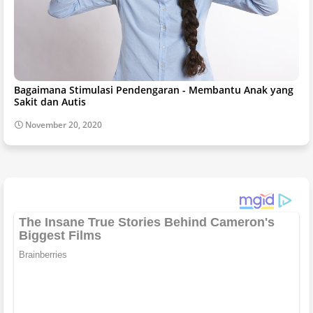
Bagaimana Stimulasi Pendengaran - Membantu Anak yang
Sakit dan Autis
November 20, 2020