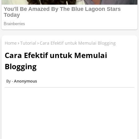
Home
Tutorial
Cara Efektif untuk Memulai Blogging
Cara Efektif untuk Memulai
Blogging
Anonymous