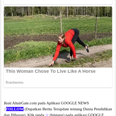
Ikuti AltairGate.com pada Aplikasi GOOGLE NEWS
:
FOLLOW
(Dapatkan Berita Terupdate tentang Dunia Pendidikan
dan Hiburan).
Klik tanda
☆
(bintang) pada aplikasi GOOGLE