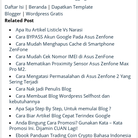
Daftar Isi
|
Beranda
|
Dapatkan Template
Blogger
|
Wordpress Gratis
Related Post
Apa Itu Artikel Listicle Vs Narasi
Cara BYPASS Akun Google Pada Asus Zenfone
Cara Mudah Menghapus Cache di Smartphone
ZenFone
Cara Mudah Cek Nomor IMEI di Asus ZenFone
Cara Mematikan Proximity Sensor Asus Zenfone Max
Pro M2.
Cara Mengatasi Permasalahan di Asus Zenfone 2 Yang
Sering Terjadi
Cara Nak Jadi Penulis Blog
Cara Membuat Blog Wordpress Selfhost dan
kebutuhannya
Apa Saja Step By Step, Untuk memulai Blog ?
Cara Biar Artikel Blog Cepat Terindex Google
Anda Bingung Cara Promosi? Gunakan Kata – Kata
Promosi Ini. Dijamin CUAN Lagi!
Ebook Panduan Trading Coin Crypto Bahasa Indonesia