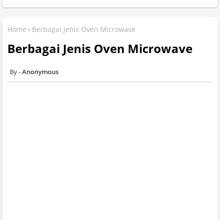
Home
Berbagai Jenis Oven Microwave
Berbagai Jenis Oven Microwave
Anonymous