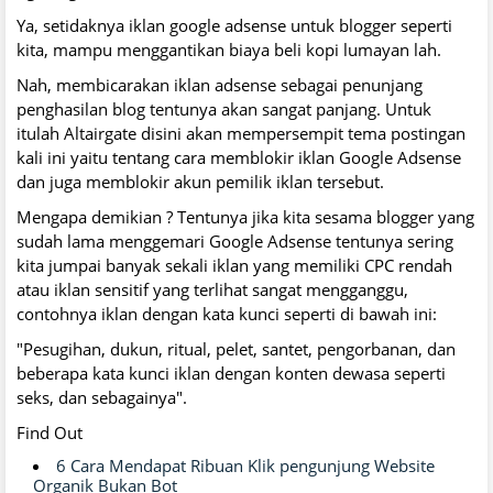
Ya, setidaknya iklan google adsense untuk blogger seperti
kita, mampu menggantikan biaya beli kopi lumayan lah.
Nah, membicarakan iklan adsense sebagai penunjang
penghasilan blog tentunya akan sangat panjang. Untuk
itulah Altairgate disini akan mempersempit tema postingan
kali ini yaitu tentang cara memblokir iklan Google Adsense
dan juga memblokir akun pemilik iklan tersebut.
Mengapa demikian ? Tentunya jika kita sesama blogger yang
sudah lama menggemari Google Adsense tentunya sering
kita jumpai banyak sekali iklan yang memiliki CPC rendah
atau iklan sensitif yang terlihat sangat mengganggu,
contohnya iklan dengan kata kunci seperti di bawah ini:
"Pesugihan, dukun, ritual, pelet, santet, pengorbanan, dan
beberapa kata kunci iklan dengan konten dewasa seperti
seks, dan sebagainya".
Find Out
6 Cara Mendapat Ribuan Klik pengunjung Website
Organik Bukan Bot