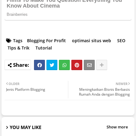
Tags
Blogging For Profit
optimasi situs web
SEO
Tips & Trik
Tutorial
OLDER
NEWER
Jenis Platform Blogging
Meningkatkan Bisnis Berbasis
Rumah Anda dengan Blogging
YOU MAY LIKE
Show more