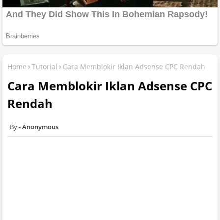
Home
Tutorial
Cara Memblokir Iklan Adsense CPC Rendah
Cara Memblokir Iklan Adsense CPC
Rendah
Anonymous