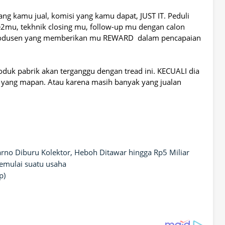
ng kamu jual, komisi yang kamu dapat, JUST IT. Peduli
2mu, tekhnik closing mu, follow-up mu dengan calon
 produsen yang memberikan mu REWARD dalam pencapaian
oduk pabrik akan terganggu dengan tread ini. KECUALI dia
e yang mapan. Atau karena masih banyak yang jualan
rno Diburu Kolektor, Heboh Ditawar hingga Rp5 Miliar
memulai suatu usaha
p)