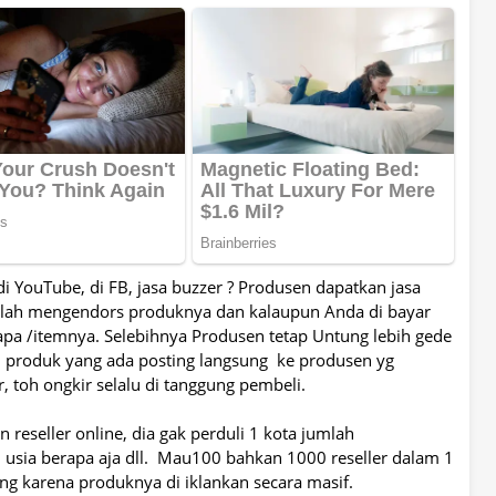
 di YouTube, di FB, jasa buzzer ? Produsen dapatkan jasa
 telah mengendors produknya dan kalaupun Anda di bayar
pa /itemnya. Selebihnya Produsen tetap Untung lebih gede
 produk yang ada posting langsung ke produsen yg
, toh ongkir selalu di tanggung pembeli.
eseller online, dia gak perduli 1 kota jumlah
 usia berapa aja dll. Mau100 bahkan 1000 reseller dalam 1
ng karena produknya di iklankan secara masif.