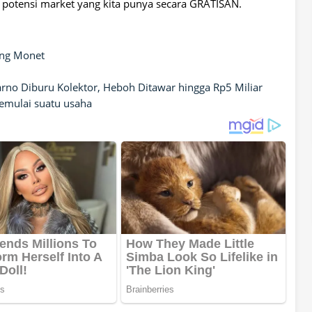
n potensi market yang kita punya secara GRATISAN.
ung Monet
rno Diburu Kolektor, Heboh Ditawar hingga Rp5 Miliar
memulai suatu usaha