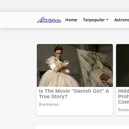
Home
Terpopuler
Astron