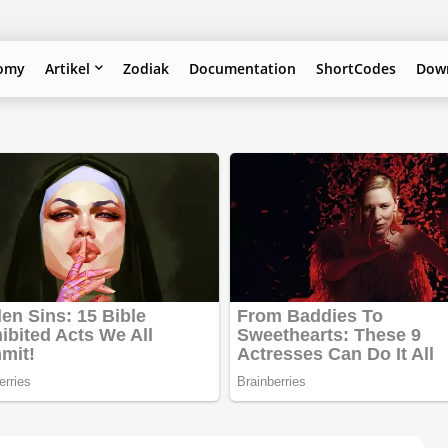
omy
Artikel
Zodiak
Documentation
ShortCodes
Down