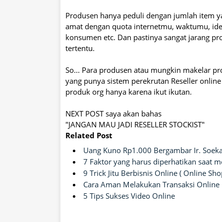
Produsen hanya peduli dengan jumlah item ya
amat dengan quota internetmu, waktumu, ide
konsumen etc. Dan pastinya sangat jarang
tertentu.
So... Para produsen atau mungkin makelar pr
yang punya sistem perekrutan Reseller onlin
produk org hanya karena ikut ikutan.
NEXT POST saya akan bahas
"JANGAN MAU JADI RESELLER STOCKIST"
Related Post
Uang Kuno Rp1.000 Bergambar Ir. Soeka
7 Faktor yang harus diperhatikan saat 
9 Trick Jitu Berbisnis Online ( Online Sho
Cara Aman Melakukan Transaksi Online
5 Tips Sukses Video Online