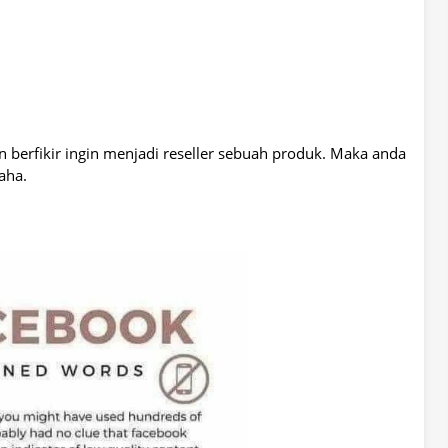
n berfikir ingin menjadi reseller sebuah produk. Maka anda
aha.