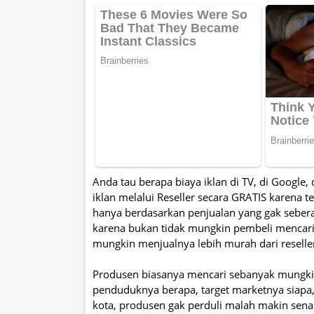
Anda tau berapa biaya iklan di TV, di Google,
iklan melalui Reseller secara GRATIS karena
hanya berdasarkan penjualan yang gak sebera
karena bukan tidak mungkin pembeli mencari
mungkin menjualnya lebih murah dari reseller
Produsen biasanya mencari sebanyak mungkin r
penduduknya berapa, target marketnya siapa,
kota, produsen gak perduli malah makin sena