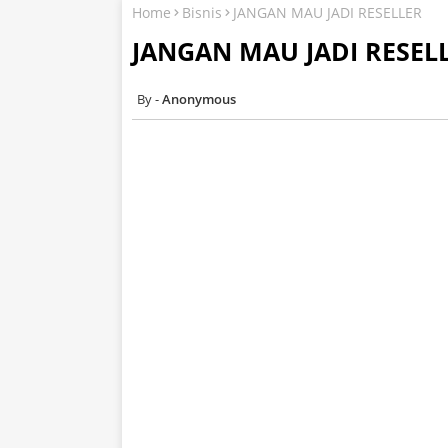
Home
Bisnis
JANGAN MAU JADI RESELLER
JANGAN MAU JADI RESEL
Anonymous