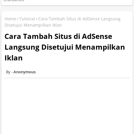
Home
Tutorial
Cara Tambah Situs di AdSense Langsung
Disetujui Menampilkan Iklan
Cara Tambah Situs di AdSense
Langsung Disetujui Menampilkan
Iklan
Anonymous