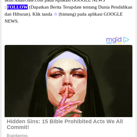
Ikuti AltairGate.com pada Aplikasi GOOGLE NEWS
:
FOLLOW
(Dapatkan Berita Terupdate tentang Dunia Pendidikan
dan Hiburan).
Klik tanda
☆
(bintang) pada aplikasi GOOGLE
NEWS.