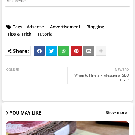
Tags
Adsense
Advertisement
Blogging
Tips & Trick
Tutorial
OLDER
NEWER
When to Hire a Professional SEO
Firm?
YOU MAY LIKE
Show more