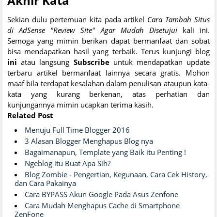
Akhir Kata
Sekian dulu pertemuan kita pada artikel
Cara Tambah Situs
di AdSense "Review Site" Agar Mudah Disetujui
kali ini.
Semoga yang mimin berikan dapat bermanfaat dan sobat
bisa mendapatkan hasil yang terbaik. Terus kunjungi blog
ini
atau langsung
Subscribe
untuk mendapatkan update
terbaru artikel bermanfaat lainnya secara gratis. Mohon
maaf bila terdapat kesalahan dalam penulisan ataupun kata-
kata yang kurang berkenan, atas perhatian dan
kunjungannya mimin ucapkan terima kasih.
Related Post
Menuju Full Time Blogger 2016
3 Alasan Blogger Menghapus Blog nya
Bagaimanapun, Template yang Baik itu Penting !
Ngeblog itu Buat Apa Sih?
Blog Zombie - Pengertian, Kegunaan, Cara Cek History,
dan Cara Pakainya
Cara BYPASS Akun Google Pada Asus Zenfone
Cara Mudah Menghapus Cache di Smartphone
ZenFone