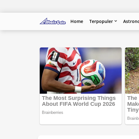
Home
Terpopuler
Astron