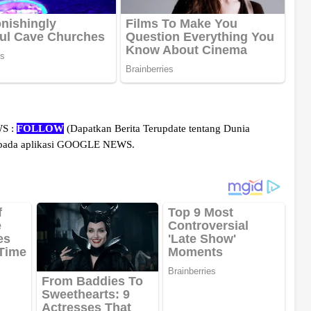
WS :
FOLLOW
(Dapatkan Berita Terupdate tentang Dunia
 pada aplikasi GOOGLE NEWS.