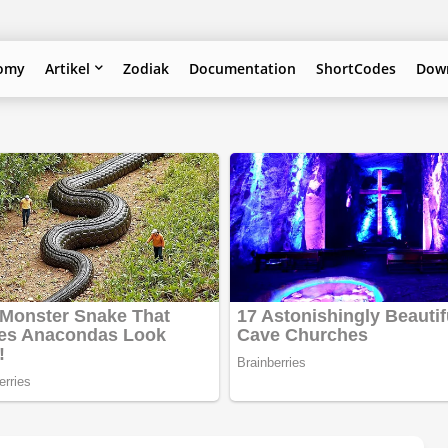
omy
Artikel
Zodiak
Documentation
ShortCodes
Down