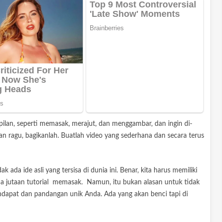
mpilan, seperti memasak, merajut, dan menggambar, dan ingin di-
an ragu, bagikanlah. Buatlah video yang sederhana dan secara terus
 ada ide asli yang tersisa di dunia ini. Benar, kita harus memiliki
ada jutaan tutorial memasak. Namun, itu bukan alasan untuk tidak
ndapat dan pandangan unik Anda. Ada yang akan benci tapi di