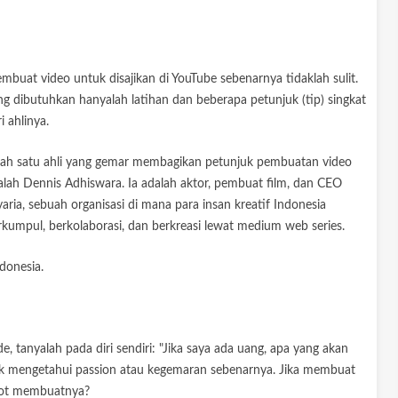
mbuat video untuk disajikan di YouTube sebenarnya tidaklah sulit.
ng dibutuhkan hanyalah latihan dan beberapa petunjuk (tip) singkat
i ahlinya.
lah satu ahli yang gemar membagikan petunjuk pembuatan video
alah Dennis Adhiswara. Ia adalah aktor, pembuat film, dan CEO
yaria, sebuah organisasi di mana para insan kreatif Indonesia
rkumpul, berkolaborasi, dan berkreasi lewat medium web series.
donesia.
de, tanyalah pada diri sendiri: "Jika saya ada uang, apa yang akan
tuk mengetahui passion atau kegemaran sebenarnya. Jika membuat
epot membuatnya?