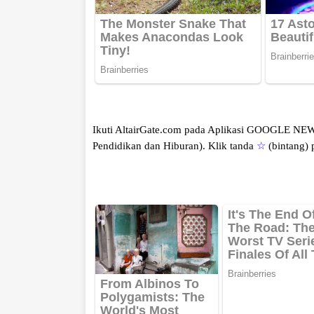
Ikuti AltairGate.com pada Aplikasi GOOGLE NE
Pendidikan dan Hiburan).
Klik tanda
☆
(bintang)