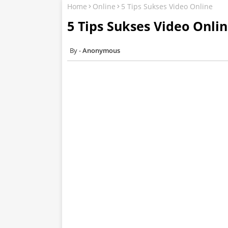
Home
Online
5 Tips Sukses Video Online
5 Tips Sukses Video Onli
Anonymous