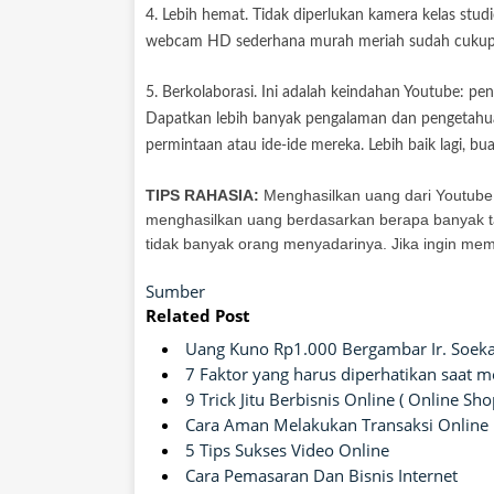
4. Lebih hemat. Tidak diperlukan kamera kelas stu
webcam HD sederhana murah meriah sudah cukup. Pa
5. Berkolaborasi. Ini adalah keindahan Youtube: p
Dapatkan lebih banyak pengalaman dan pengetahu
permintaan atau ide-ide mereka. Lebih baik lagi, b
TIPS RAHASIA:
Menghasilkan uang dari Youtube
menghasilkan uang berdasarkan berapa banyak ta
tidak banyak orang menyadarinya. Jika ingin mempe
Sumber
Related Post
Uang Kuno Rp1.000 Bergambar Ir. Soeka
7 Faktor yang harus diperhatikan saat 
9 Trick Jitu Berbisnis Online ( Online Sho
Cara Aman Melakukan Transaksi Online
5 Tips Sukses Video Online
Cara Pemasaran Dan Bisnis Internet