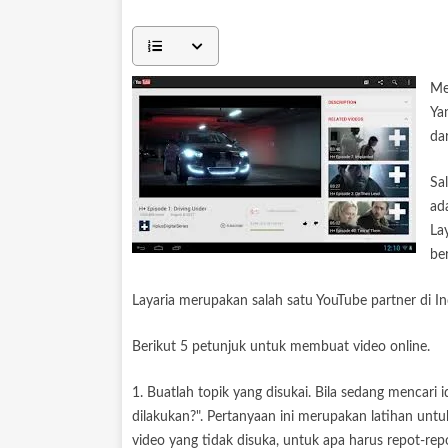
Me
Ya
dar
Sa
ad
La
be
Layaria merupakan salah satu YouTube partner di In
Berikut 5 petunjuk untuk membuat video online.
1. Buatlah topik yang disukai. Bila sedang mencari i
dilakukan?". Pertanyaan ini merupakan latihan un
video yang tidak disuka, untuk apa harus repot-r