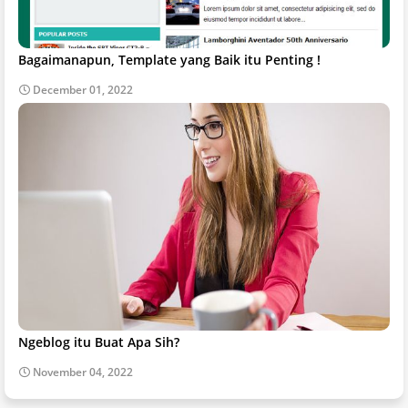
Bagaimanapun, Template yang Baik itu Penting !
December 01, 2022
Ngeblog itu Buat Apa Sih?
November 04, 2022