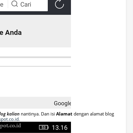
og kalian
nantinya. Dan isi
Alamat
dengan alamat blog
spot.co.id.