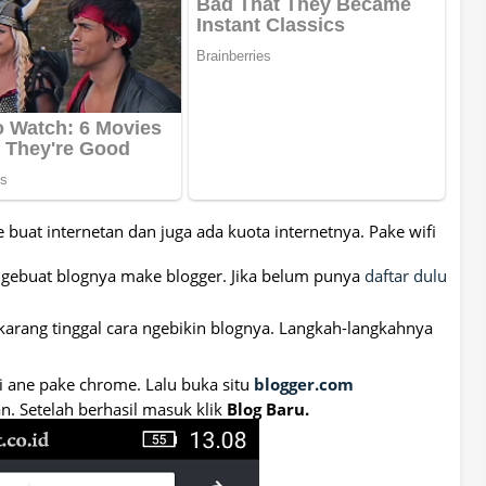
buat internetan dan juga ada kuota internetnya. Pake wifi
ne ngebuat blognya make blogger. Jika belum punya
daftar dulu
ekarang tinggal cara ngebikin blognya. Langkah-langkahnya
i ane pake chrome. Lalu buka situ
blogger.com
n. Setelah berhasil masuk klik
Blog Baru.