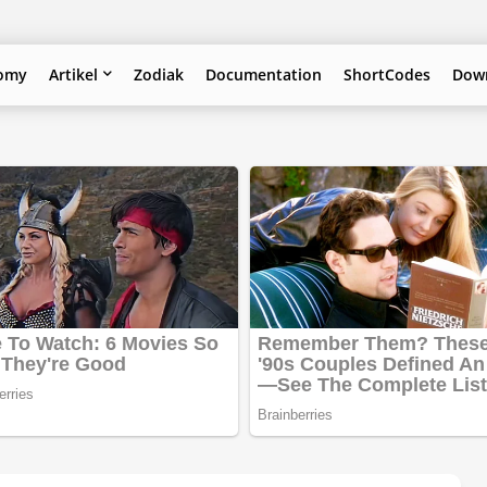
omy
Artikel
Zodiak
Documentation
ShortCodes
Down