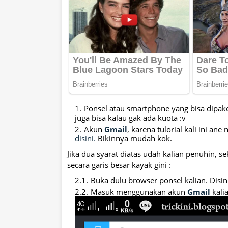
Ponsel atau smartphone yang bisa dipake 
juga bisa kalau gak ada kuota :v
Akun
Gmail
, karena tulorial kali ini a
disini.
Bikinnya mudah kok.
Jika dua syarat diatas udah kalian penuhin, s
secara garis besar kayak gini :
Buka dulu browser ponsel kalian. Disin
Masuk menggunakan akun
Gmail
kalia