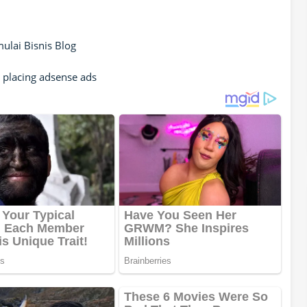
lai Bisnis Blog
 placing adsense ads