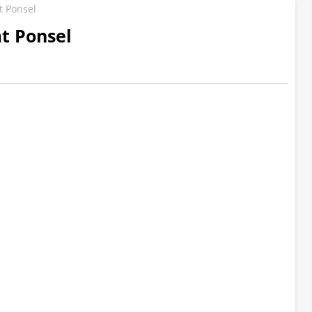
 Ponsel
t Ponsel