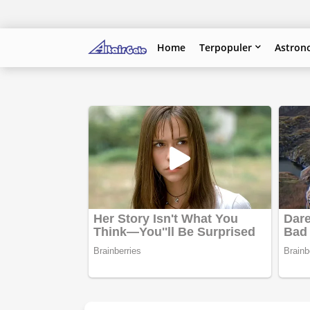
Home
Terpopuler
Astron