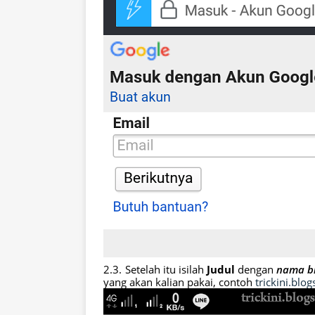
Setelah itu isilah
Judul
dengan
nama bl
yang akan kalian pakai, contoh
trickini.blog