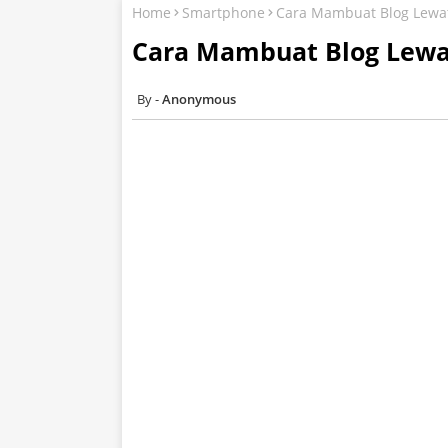
Home
Smartphone
Cara Mambuat Blog Lewat
Cara Mambuat Blog Lewa
Anonymous