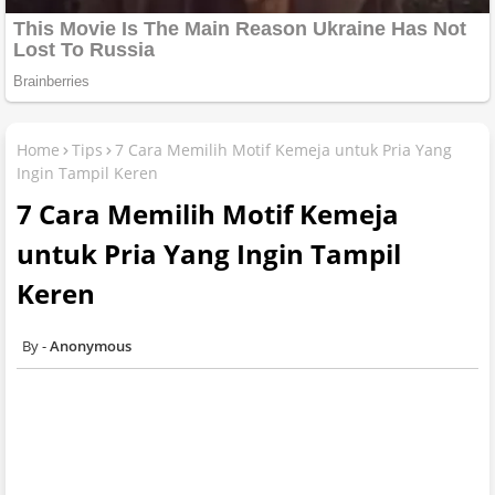
Home
Tips
7 Cara Memilih Motif Kemeja untuk Pria Yang
Ingin Tampil Keren
7 Cara Memilih Motif Kemeja
untuk Pria Yang Ingin Tampil
Keren
Anonymous