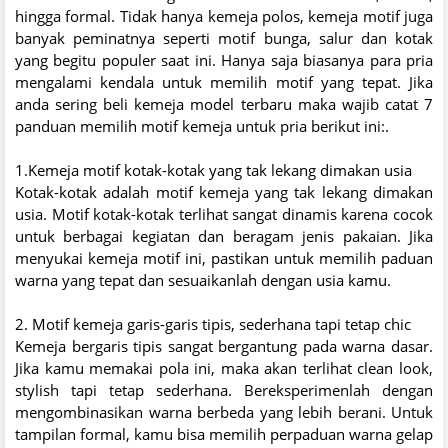
hingga formal. Tidak hanya kemeja polos, kemeja motif juga
banyak peminatnya seperti motif bunga, salur dan kotak
yang begitu populer saat ini. Hanya saja biasanya para pria
mengalami kendala untuk memilih motif yang tepat. Jika
anda sering beli kemeja model terbaru maka wajib catat 7
panduan memilih motif kemeja untuk pria berikut ini:.
1.Kemeja motif kotak-kotak yang tak lekang dimakan usia
Kotak-kotak adalah motif kemeja yang tak lekang dimakan
usia. Motif kotak-kotak terlihat sangat dinamis karena cocok
untuk berbagai kegiatan dan beragam jenis pakaian. Jika
menyukai kemeja motif ini, pastikan untuk memilih paduan
warna yang tepat dan sesuaikanlah dengan usia kamu.
2. Motif kemeja garis-garis tipis, sederhana tapi tetap chic
Kemeja bergaris tipis sangat bergantung pada warna dasar.
Jika kamu memakai pola ini, maka akan terlihat clean look,
stylish tapi tetap sederhana. Bereksperimenlah dengan
mengombinasikan warna berbeda yang lebih berani. Untuk
tampilan formal, kamu bisa memilih perpaduan warna gelap