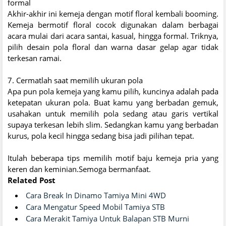
formal
Akhir-akhir ini kemeja dengan motif floral kembali booming.
Kemeja bermotif floral cocok digunakan dalam berbagai
acara mulai dari acara santai, kasual, hingga formal. Triknya,
pilih desain pola floral dan warna dasar gelap agar tidak
terkesan ramai.
7. Cermatlah saat memilih ukuran pola
Apa pun pola kemeja yang kamu pilih, kuncinya adalah pada
ketepatan ukuran pola. Buat kamu yang berbadan gemuk,
usahakan untuk memilih pola sedang atau garis vertikal
supaya terkesan lebih slim. Sedangkan kamu yang berbadan
kurus, pola kecil hingga sedang bisa jadi pilihan tepat.
Itulah beberapa tips memilih motif baju kemeja pria yang
keren dan keminian.Semoga bermanfaat.
Related Post
Cara Break In Dinamo Tamiya Mini 4WD
Cara Mengatur Speed Mobil Tamiya STB
Cara Merakit Tamiya Untuk Balapan STB Murni