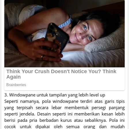
3. Windowpane untuk tampilan yang lebih level up
Seperti namanya, pola windowpane terdiri atas garis tipis
yang terpisah secara lebar membentuk persegi panjang
seperti jendela. Desain seperti ini memberikan kesan lebih
berisi pada pria berbadan kurus atau sebaliknya. Pola ini
cocok untuk dipakai oleh semua orang dan mudah