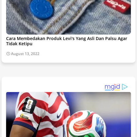
Cara Membedakan Produk Levi's Yang Asli Dan Palsu Agar
Tidak Ketipu
August 13, 2022