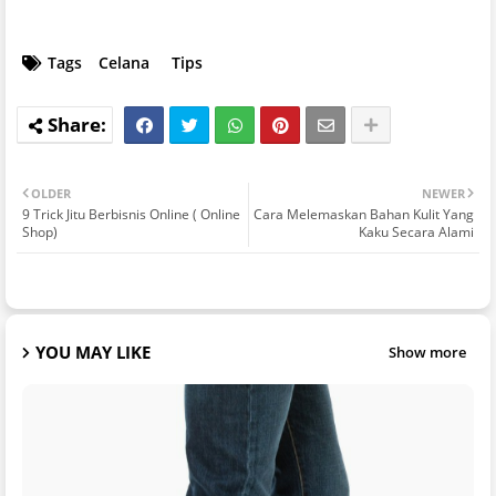
Tags
Celana
Tips
OLDER
NEWER
9 Trick Jitu Berbisnis Online ( Online
Cara Melemaskan Bahan Kulit Yang
Shop)
Kaku Secara Alami
YOU MAY LIKE
Show more