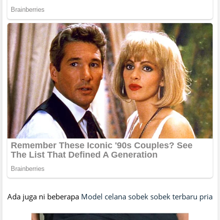
Ada juga ni beberapa
Model celana sobek sobek terbaru pria