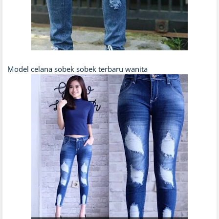
Model celana sobek sobek terbaru wanita