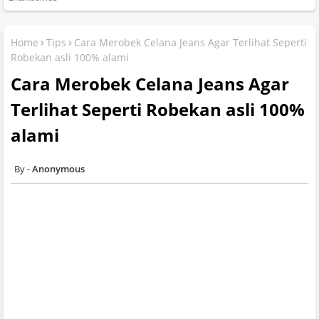
Home
Tips
Cara Merobek Celana Jeans Agar Terlihat Seperti
Robekan asli 100% alami
Cara Merobek Celana Jeans Agar
Terlihat Seperti Robekan asli 100%
alami
Anonymous