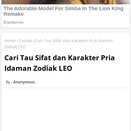
Home
Zodiak
Cari Tau Sifat dan Karakter Pria Idaman
Zodiak LEO
Cari Tau Sifat dan Karakter Pria
Idaman Zodiak LEO
Anonymous