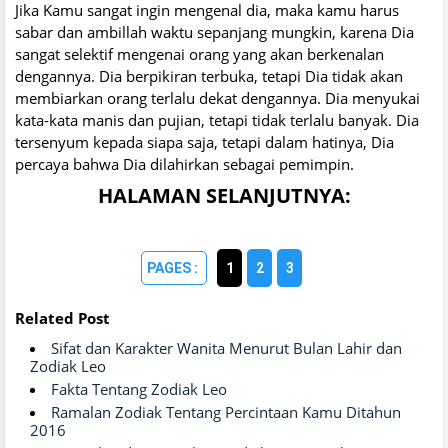
Jika Kamu sangat ingin mengenal dia, maka kamu harus
sabar dan ambillah waktu sepanjang mungkin, karena Dia
sangat selektif mengenai orang yang akan berkenalan
dengannya. Dia berpikiran terbuka, tetapi Dia tidak akan
membiarkan orang terlalu dekat dengannya. Dia menyukai
kata-kata manis dan pujian, tetapi tidak terlalu banyak. Dia
tersenyum kepada siapa saja, tetapi dalam hatinya, Dia
percaya bahwa Dia dilahirkan sebagai pemimpin.
HALAMAN SELANJUTNYA:
1
2
3
Related Post
Sifat dan Karakter Wanita Menurut Bulan Lahir dan
Zodiak Leo
Fakta Tentang Zodiak Leo
Ramalan Zodiak Tentang Percintaan Kamu Ditahun
2016