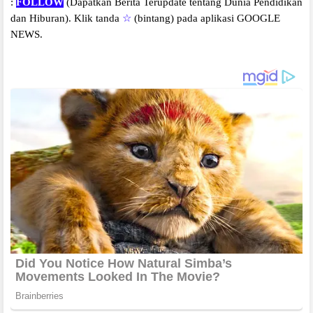
:
FOLLOW
(Dapatkan Berita Terupdate tentang Dunia Pendidikan
dan Hiburan).
Klik tanda
☆
(bintang) pada aplikasi GOOGLE
NEWS.