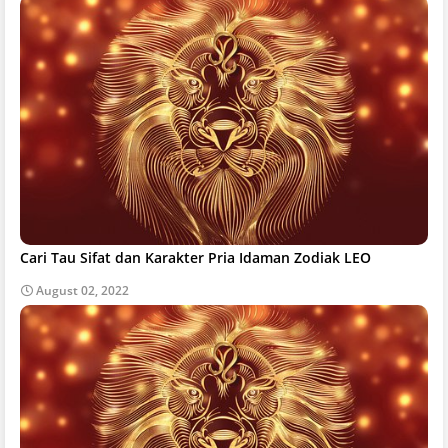
Cari Tau Sifat dan Karakter Pria Idaman Zodiak LEO
August 02, 2022