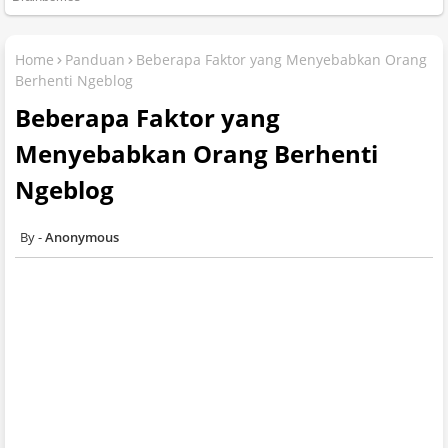
Home
Panduan
Beberapa Faktor yang Menyebabkan Orang
Berhenti Ngeblog
Beberapa Faktor yang
Menyebabkan Orang Berhenti
Ngeblog
Anonymous