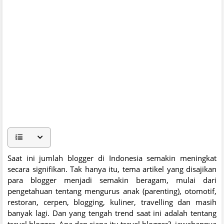
Saat ini jumlah blogger di Indonesia semakin meningkat
secara signifikan. Tak hanya itu, tema artikel yang disajikan
para blogger menjadi semakin beragam, mulai dari
pengetahuan tentang mengurus anak (parenting), otomotif,
restoran, cerpen, blogging, kuliner, travelling dan masih
banyak lagi. Dan yang tengah trend saat ini adalah tentang
travel blogger. Apa dan siapa itu travel blogger?, jawabannya