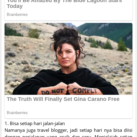
1. Bisa setiap hari jalan-jalan
Namanya juga travel blogger, jadi setiap hari nya bisa diisi
dengan perjalanan yang asyik dan seru. Menjelajah setiap