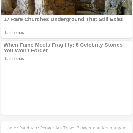
Home
Panduan
Pengertian Travel Blogger dan Keuntungan