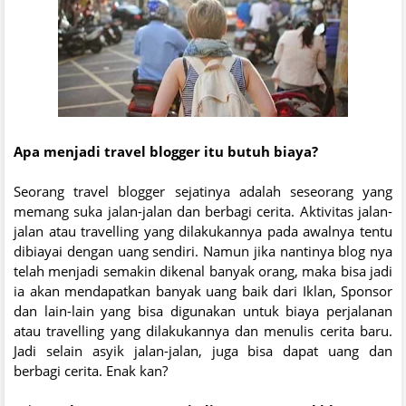
Apa menjadi travel blogger itu butuh biaya?
Seorang travel blogger sejatinya adalah seseorang yang
memang suka jalan-jalan dan berbagi cerita. Aktivitas jalan-
jalan atau travelling yang dilakukannya pada awalnya tentu
dibiayai dengan uang sendiri. Namun jika nantinya blog nya
telah menjadi semakin dikenal banyak orang, maka bisa jadi
ia akan mendapatkan banyak uang baik dari Iklan, Sponsor
dan lain-lain yang bisa digunakan untuk biaya perjalanan
atau travelling yang dilakukannya dan menulis cerita baru.
Jadi selain asyik jalan-jalan, juga bisa dapat uang dan
berbagi cerita. Enak kan?