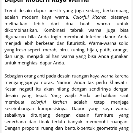
Trend desain dapur bersih yang juga sedang berkembang
adalah modern kaya warna.
Colorful kitchen
biasanya
melibatkan lebih dari dua buah warna untuk
dikombinasikan. Kombinasi tabrak warna juga bisa
digunakan bila Anda ingin membuat interior dapur Anda
menjadi lebih berkesan dan futuristik. Warna-warna solid
yang fresh seperti merah, biru, kuning, hijau, putih, orange,
dan ungu menjadi pilihan warna yang bisa Anda gunakan
untuk menghiasi dapur Anda.
Sebagian orang anti pada desain ruangan kaya warna karena
menganggapnya norak. Namun Anda tak perlu khawatir.
Kesan negatif itu akan hilang dengan sendirinya dengan
desain yang tepat. Yang wajib Anda perhatikan saat
membuat
colorful kitchen
adalah tetap menjaga
keseimbangan komposisinya. Dapur yang kaya warna
sebaiknya ditunjang dengan desain furniture yang
sederhana dan tidak terlalu banyak memenuhi ruangan.
Dengan proporsi ruang dan bentuk-bentuk geometris yang