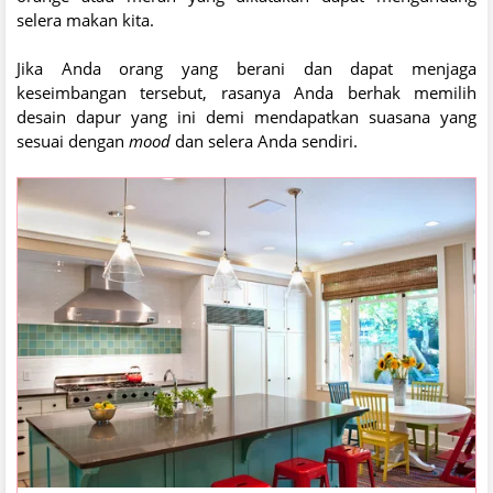
selera makan kita.
Jika Anda orang yang berani dan dapat menjaga
keseimbangan tersebut, rasanya Anda berhak memilih
desain dapur yang ini demi mendapatkan suasana yang
sesuai dengan
mood
dan selera Anda sendiri.