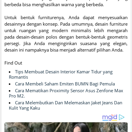
berbeda bisa menghasilkan warna yang berbeda.
Untuk bentuk furniturenya, Anda dapat menyesuaikan
desainnya dengan konsep. Pada umumnya, desain furniture
untuk ruangan yang modern minimalis lebih mengarah
pada desain-desain polos dengan bentuk-bentuk geometris
persegi. Jika Anda menginginkan suasana yang elegan,
desain ini nampaknya bisa menjadi alternatif pilihan Anda.
Find Out
Tips Membuat Desain Interior Kamar Tidur yang
Romantis
Cara Membeli Saham Emiten BUMN Bagi Pemula
Cara Mematikan Proximity Sensor Asus Zenfone Max
Pro M2.
Cara Melembutkan Dan Melemaskan Jaket Jeans Dan
Kulit Yang Kaku