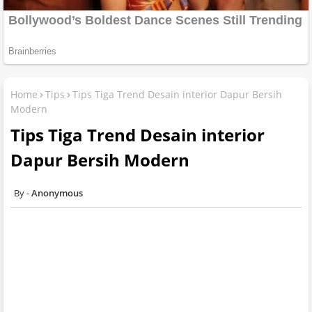
Home
Tips
Tips Tiga Trend Desain interior Dapur Bersih
Modern
Tips Tiga Trend Desain interior
Dapur Bersih Modern
Anonymous