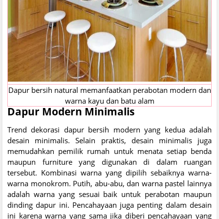
Dapur bersih natural memanfaatkan perabotan modern dan
warna kayu dan batu alam
Dapur Modern Minimalis
Trend dekorasi dapur bersih modern yang kedua adalah
desain minimalis. Selain praktis, desain minimalis juga
memudahkan pemilik rumah untuk menata setiap benda
maupun furniture yang digunakan di dalam ruangan
tersebut. Kombinasi warna yang dipilih sebaiknya warna-
warna monokrom. Putih, abu-abu, dan warna pastel lainnya
adalah warna yang sesuai baik untuk perabotan maupun
dinding dapur ini. Pencahayaan juga penting dalam desain
ini karena warna yang sama jika diberi pencahayaan yang