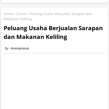
Home
Career
Peluang Usaha Berjualan Sarapan dan
Makanan Keliling
Peluang Usaha Berjualan Sarapan
dan Makanan Keliling
Anonymous