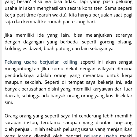
yang besar? Bisa iya bisa tidak. Tapi yang pasti peluang
usaha ini akan menghasilkan secara konsisten. Sama seperti
kerja part time (paruh waktu), kita hanya berjualan saat pagi
saja dan kembali ke rumah pada siang hari.
Jika memiliki ide yang lain, bisa melanjutkan sorenya
dengan dagangan yang berbeda, seperti goreng pisang,
kolding, es dawet, buah potong dan lain sebagainya.
Peluang usaha berjualan keliling
seperti ini akan sangat
menguntungkan jika kamu dekat dengan wilayah dimana
penduduknya adalah orang yang merantau untuk kerja
maupun sekolah. Seperti di tempat saya bekerja ini, ada
banyak perusahaan disini yang memiliki karyawan dari luar
daerah, sehingga ada banyak orang-orang yang kos disekitar
sini.
Orang-orang yang seperti saya ini cenderung lebih memilih
sarapan instan, terutama sarapan yang diantar langsung
oleh penjual. Inilah sebuah peluang usaha yang menjanjikan
yang jarang diambil oleh pencari
peluang usaha
meski