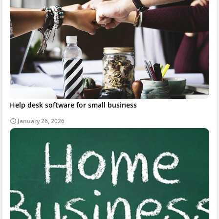
Help desk software for small business
January 26, 2026