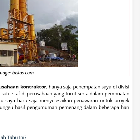
mage: bekas.com
usahaan kontraktor
, hanya saja penempatan saya di divisi
h satu staf di perusahaan yang turut serta dalam pembuatan
alu saya baru saja menyelesaikan penawaran untuk proyek
 menunggu hasil pengumuman pemenang dalam beberapa hari
h Tahu Ini?