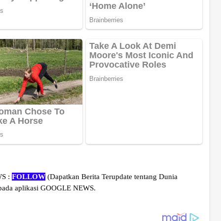
WS :
FOLLOW
(Dapatkan Berita Terupdate tentang Dunia
 pada aplikasi GOOGLE NEWS.