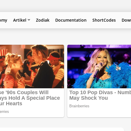
omy
Artikel
Zodiak
Documentation
ShortCodes
Down