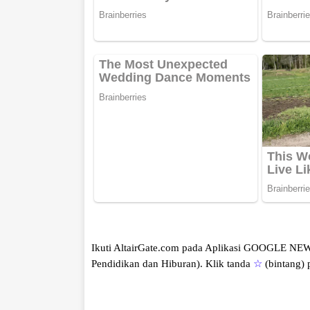
Ikuti AltairGate.com pada Aplikasi GOOGLE NE
Pendidikan dan Hiburan).
Klik tanda
☆
(bintang)