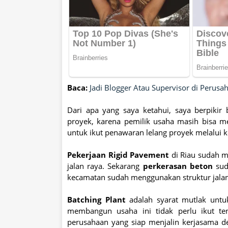
Baca:
Jadi Blogger Atau Supervisor di Perusa
Dari apa yang saya ketahui, saya berpikir
proyek, karena pemilik usaha masih bisa 
untuk ikut penawaran lelang proyek melalui 
Pekerjaan Rigid Pavement
di Riau sudah me
jalan raya. Sekarang
perkerasan beton
suda
kecamatan sudah menggunakan struktur jalan
Batching Plant
adalah syarat mutlak unt
membangun usaha ini tidak perlu ikut te
perusahaan yang siap menjalin kerjasama d