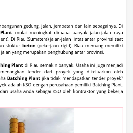
mbangunan gedung, jalan, jembatan dan lain sebagainya. Di
Plant
mulai meningkat dimana banyak jalan-jalan raya
t). Di Riau (Sumatera) jalan-jalan lintas antar provinsi saat
an stuktur
beton
(pekerjaan rigid). Riau memang memiliki
 jalan yang merupakan penghubung antar provinsi.
hing Plant
di Riau semakin banyak. Usaha ini juga menjadi
enangkan tender dari proyek yang dikeluarkan oleh
saha
Batching Plant
jika tidak mendapatkan tender proyek?
ek adalah KSO dengan perusahaan pemiliki Batching Plant,
 dari usaha Anda sebagai KSO oleh kontraktor yang bekerja