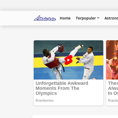
Home
Terpopuler
Astron