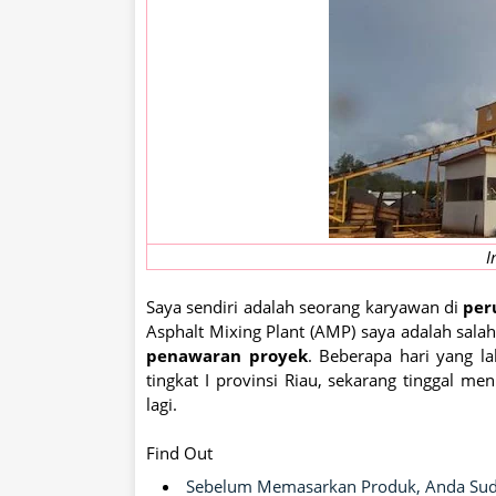
I
Saya sendiri adalah seorang karyawan di
per
Asphalt Mixing Plant (AMP) saya adalah sala
penawaran proyek
. Beberapa hari yang l
tingkat I provinsi Riau, sekarang tinggal
lagi.
Find Out
Sebelum Memasarkan Produk, Anda Suda