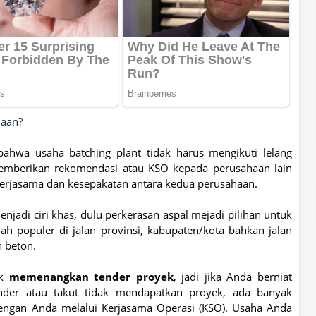
haan?
 bahwa usaha batching plant tidak harus mengikuti lelang
memberikan rekomendasi atau KSO kepada perusahaan lain
kerjasama dan kesepakatan antara kedua perusahaan.
njadi ciri khas, dulu perkerasan aspal mejadi pilihan untuk
h populer di jalan provinsi, kabupaten/kota bahkan jalan
 beton.
uk
memenangkan tender proyek
, jadi jika Anda berniat
nder atau takut tidak mendapatkan proyek, ada banyak
engan Anda melalui Kerjasama Operasi (KSO). Usaha Anda