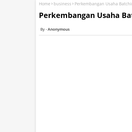
Home
business
Perkembangan Usaha Batchi
Perkembangan Usaha Bat
Anonymous