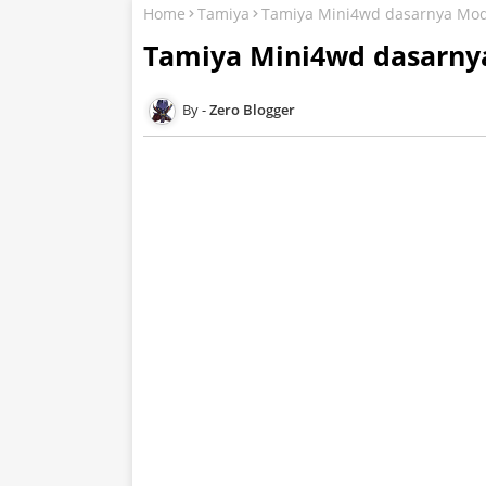
Home
Tamiya
Tamiya Mini4wd dasarnya Model
Tamiya Mini4wd dasarnya
Zero Blogger