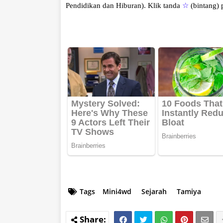
Pendidikan dan Hiburan).
Klik tanda
☆
(bintang)
Tags
Mini4wd
Sejarah
Tamiya