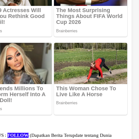
WS :
FOLLOW
(Dapatkan Berita Terupdate tentang Dunia