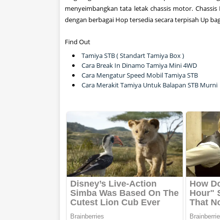
menyeimbangkan
tata letak
chassis
motor.
Chassis
dengan
berbagai
Hop
tersedia secara terpisah
Up
bag
Find Out
Tamiya STB ( Standart Tamiya Box )
Cara Break In Dinamo Tamiya Mini 4WD
Cara Mengatur Speed Mobil Tamiya STB
Cara Merakit Tamiya Untuk Balapan STB Murni