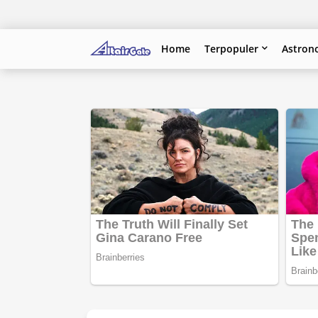
Home
Terpopuler
Astron