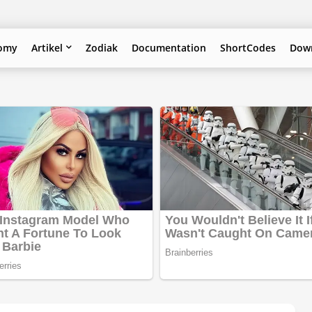
omy
Artikel
Zodiak
Documentation
ShortCodes
Down