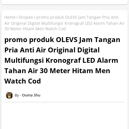
Home
Shopee
promo produk OLEVS Jam Tangan Pria Anti
Air Original Digital Multifungsi Kronograf LED Alarm Tahan Air
30 Meter Hitam Men Watch Cod
promo produk OLEVS Jam Tangan
Pria Anti Air Original Digital
Multifungsi Kronograf LED Alarm
Tahan Air 30 Meter Hitam Men
Watch Cod
Ouma Shu