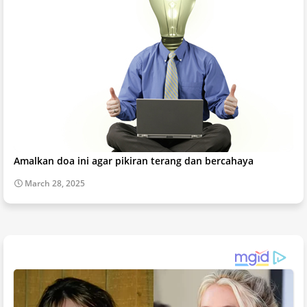
Amalkan doa ini agar pikiran terang dan bercahaya
March 28, 2025