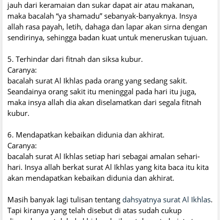
jauh dari keramaian dan sukar dapat air atau makanan,
maka bacalah “ya shamadu” sebanyak-banyaknya. Insya
allah rasa payah, letih, dahaga dan lapar akan sirna dengan
sendirinya, sehingga badan kuat untuk meneruskan tujuan.
5. Terhindar dari fitnah dan siksa kubur.
Caranya:
bacalah surat Al Ikhlas pada orang yang sedang sakit.
Seandainya orang sakit itu meninggal pada hari itu juga,
maka insya allah dia akan diselamatkan dari segala fitnah
kubur.
6. Mendapatkan kebaikan didunia dan akhirat.
Caranya:
bacalah surat Al Ikhlas setiap hari sebagai amalan sehari-
hari. Insya allah berkat surat Al Ikhlas yang kita baca itu kita
akan mendapatkan kebaikan didunia dan akhirat.
Masih banyak lagi tulisan tentang
dahsyatnya surat Al Ikhlas
.
Tapi kiranya yang telah disebut di atas sudah cukup