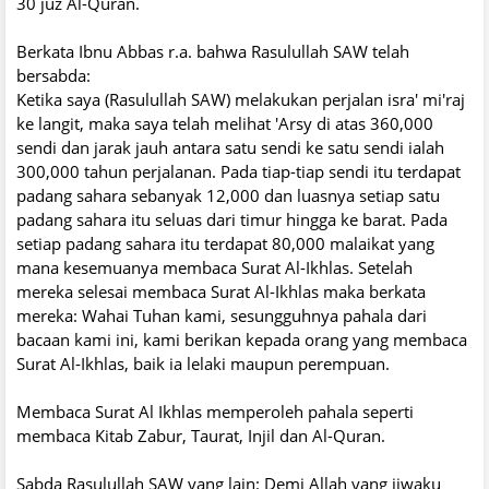
30 juz Al-Quran.
Berkata Ibnu Abbas r.a. bahwa Rasulullah SAW telah
bersabda:
Ketika saya (Rasulullah SAW) melakukan perjalan isra' mi'raj
ke langit, maka saya telah melihat 'Arsy di atas 360,000
sendi dan jarak jauh antara satu sendi ke satu sendi ialah
300,000 tahun perjalanan. Pada tiap-tiap sendi itu terdapat
padang sahara sebanyak 12,000 dan luasnya setiap satu
padang sahara itu seluas dari timur hingga ke barat. Pada
setiap padang sahara itu terdapat 80,000 malaikat yang
mana kesemuanya membaca Surat Al-Ikhlas. Setelah
mereka selesai membaca Surat Al-Ikhlas maka berkata
mereka: Wahai Tuhan kami, sesungguhnya pahala dari
bacaan kami ini, kami berikan kepada orang yang membaca
Surat Al-Ikhlas, baik ia lelaki maupun perempuan.
Membaca Surat Al Ikhlas memperoleh pahala seperti
membaca Kitab Zabur, Taurat, Injil dan Al-Quran.
Sabda Rasulullah SAW yang lain: Demi Allah yang jiwaku