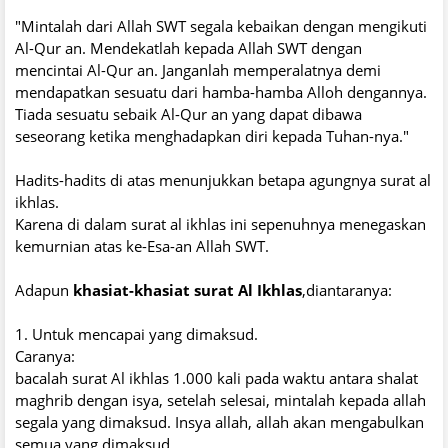
"Mintalah dari Allah SWT segala kebaikan dengan mengikuti
Al-Qur an. Mendekatlah kepada Allah SWT dengan
mencintai Al-Qur an. Janganlah memperalatnya demi
mendapatkan sesuatu dari hamba-hamba Alloh dengannya.
Tiada sesuatu sebaik Al-Qur an yang dapat dibawa
seseorang ketika menghadapkan diri kepada Tuhan-nya."
Hadits-hadits di atas menunjukkan betapa agungnya surat al
ikhlas.
Karena di dalam surat al ikhlas ini sepenuhnya menegaskan
kemurnian atas ke-Esa-an Allah SWT.
Adapun
khasiat-khasiat surat Al Ikhlas
,diantaranya:
1. Untuk mencapai yang dimaksud.
Caranya:
bacalah surat Al ikhlas 1.000 kali pada waktu antara shalat
maghrib dengan isya, setelah selesai, mintalah kepada allah
segala yang dimaksud. Insya allah, allah akan mengabulkan
semua yang dimaksud.