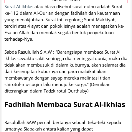
Surat Al Ikhlas
atau biasa disebut surat qulhu adalah Surat
ke-112 dalam Al-Qur an dengan fadhilah dan keutamaan
yang menakjubkan. Surat ini tergolong Surat Makkiyah,
terdiri atas 4 ayat dan pokok isinya adalah menegaskan ke-
Esa-an Allah dan menolak segala bentuk penyekutuan
terhadap-Nya.
Sabda Rasulullah S.A.W : "Barangsiapa membaca Surat Al
Ikhlas sewaktu sakit sehingga dia meninggal dunia, maka dia
tidak akan membusuk di dalam kuburnya, akan selamat dia
dari kesempitan kuburnya dan para malaikat akan
membawanya dengan sayap mereka melintasi titian
shirotul-mustaqim lalu menuju ke surga." (Demikian
diterangkan dalam Tadzkirotul Qurthuby).
Fadhilah Membaca Surat Al-Ikhlas
Rasulullah SAW pernah bertanya sebuah teka-teki kepada
umatnya Siapakah antara kalian yang dapat