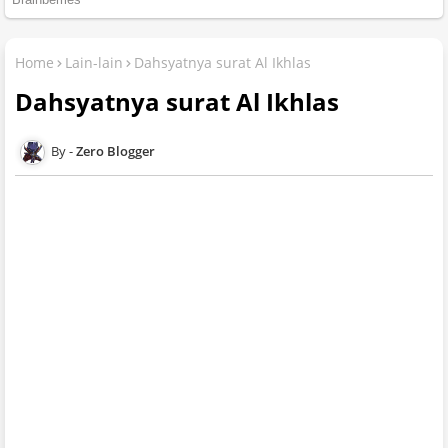
Home
Lain-lain
Dahsyatnya surat Al Ikhlas
Dahsyatnya surat Al Ikhlas
Zero Blogger