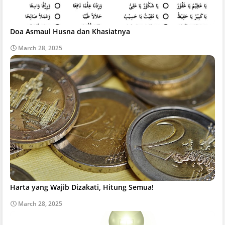
Doa Asmaul Husna dan Khasiatnya
March 28, 2025
Harta yang Wajib Dizakati, Hitung Semua!
March 28, 2025