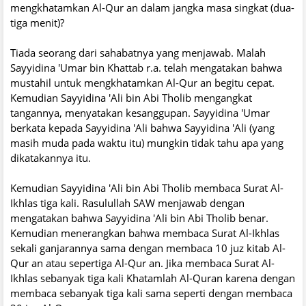
mengkhatamkan Al-Qur an dalam jangka masa singkat (dua-
tiga menit)?
Tiada seorang dari sahabatnya yang menjawab. Malah
Sayyidina 'Umar bin Khattab r.a. telah mengatakan bahwa
mustahil untuk mengkhatamkan Al-Qur an begitu cepat.
Kemudian Sayyidina 'Ali bin Abi Tholib mengangkat
tangannya, menyatakan kesanggupan. Sayyidina 'Umar
berkata kepada Sayyidina 'Ali bahwa Sayyidina 'Ali (yang
masih muda pada waktu itu) mungkin tidak tahu apa yang
dikatakannya itu.
Kemudian Sayyidina 'Ali bin Abi Tholib membaca Surat Al-
Ikhlas tiga kali. Rasulullah SAW menjawab dengan
mengatakan bahwa Sayyidina 'Ali bin Abi Tholib benar.
Kemudian menerangkan bahwa membaca Surat Al-Ikhlas
sekali ganjarannya sama dengan membaca 10 juz kitab Al-
Qur an atau sepertiga Al-Qur an. Jika membaca Surat Al-
Ikhlas sebanyak tiga kali Khatamlah Al-Quran karena dengan
membaca sebanyak tiga kali sama seperti dengan membaca