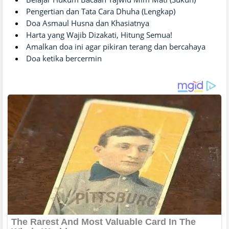
Pengertian dan Tata Cara Dhuha (Lengkap)
Doa Asmaul Husna dan Khasiatnya
Harta yang Wajib Dizakati, Hitung Semua!
Amalkan doa ini agar pikiran terang dan bercahaya
Doa ketika bercermin