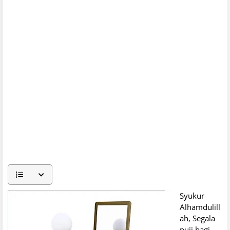
Syukur
Alhamdulill
ah, Segala
puji bagi