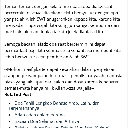
Teman-teman, dengan selalu membaca doa diatas saat
bercermin, niscaya kita akan selalu bersyukur dengan apa
yang telah Allah SWT anugerahkan kepada kita, karena kita
menyadari rupa wajah kita sungguh sangat sempurna dari
makhluk lain dan tidak ada kata jelek diantara kita.
Semoga bacaan lafadz doa saat bercermin ini dapat
bermanfaat bagi kita semua serta senantiasa membuat kita
lebih bersyukur akan pemberian Allah SWT.
--Mohon maaf jika terdapat kesalahan dalam pengetikan
ataupun penyampaian informasi, penulis hanyalah manusia
biasa yang tak luput dari salah dan dosa karena kebenaran
semata-mata hanya milik Allah Azza wa Jalla--
Related Post
Doa Tahlil Lengkap Bahasa Arab, Latin, dan
Terjemahannya
Adab-adab dalam berdoa
Bacaan Doa Selamat dan Artinya
Belajar Hukum Bacaan Tajwid Mim Mati (Sukun)