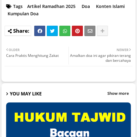
Tags
Artikel Ramadhan 2025
Doa
Konten Islami
Kumpulan Doa
OLDER
NEWER
Cara Praktis Menghitung Zakat
Amalkan doa ini agar pikiran terang
dan bercahaya
YOU MAY LIKE
Show more