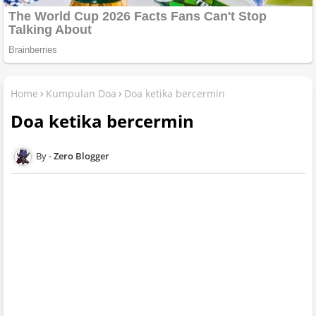
Home
Kumpulan Doa
Doa ketika bercermin
Doa ketika bercermin
Zero Blogger