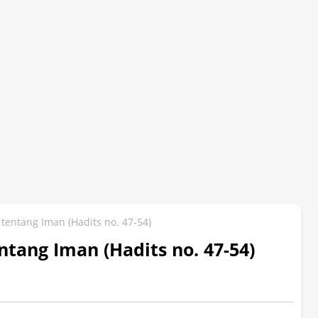
tentang Iman (Hadits no. 47-54)
ntang Iman (Hadits no. 47-54)