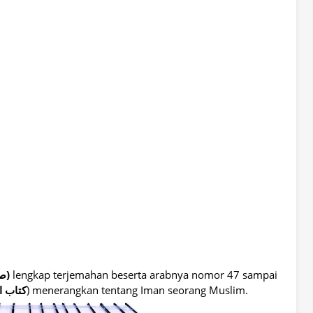
(صحيح البخارى)
lengkap terjemahan beserta arabnya nomor 47 sampai
كتاب ا
) menerangkan tentang Iman seorang Muslim.