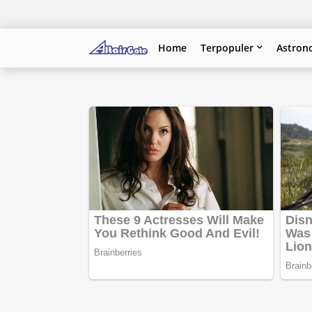
Home
Terpopuler
Astron