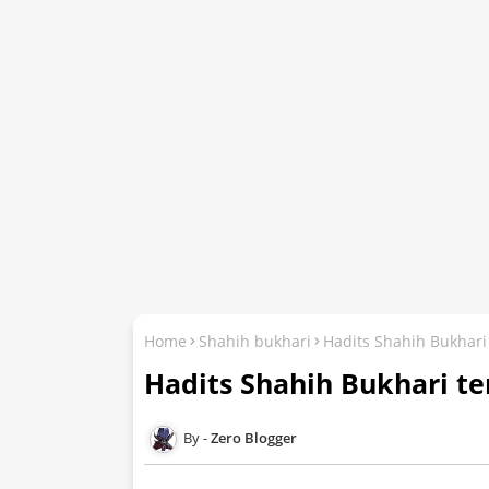
Home
Shahih bukhari
Hadits Shahih Bukhari 
Hadits Shahih Bukhari te
Zero Blogger