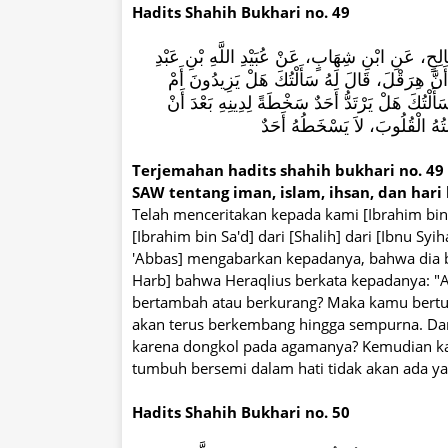
Hadits Shahih Bukhari no. 49
َالِحٍ، عَنِ ابْنِ شِهَابٍ، عَنْ عُبَيْدِ اللَّهِ بْنِ عَبْدِ
، أَنَّ هِرَقْلَ، قَالَ لَهُ سَأَلْتُكَ هَلْ يَزِيدُونَ أَمْ
أَلْتُكَ هَلْ يَرْتَدُّ أَحَدٌ سَخْطَةً لِدِينِهِ بَعْدَ أَنْ
ُهُ الْقُلُوبَ، لاَ يَسْخَطُهُ أَحَدٌ
Terjemahan hadits shahih bukhari no. 49
SAW tentang iman, islam, ihsan, dan hari
Telah menceritakan kepada kami [Ibrahim bi
[Ibrahim bin Sa'd] dari [Shalih] dari [Ibnu Sy
'Abbas] mengabarkan kepadanya, bahwa dia b
Harb] bahwa Heraqlius berkata kepadanya: 
bertambah atau berkurang? Maka kamu bert
akan terus berkembang hingga sempurna. Da
karena dongkol pada agamanya? Kemudian kam
tumbuh bersemi dalam hati tidak akan ada y
Hadits Shahih Bukhari no. 50