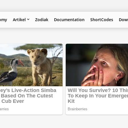
omy
Artikel
Zodiak
Documentation
ShortCodes
Down