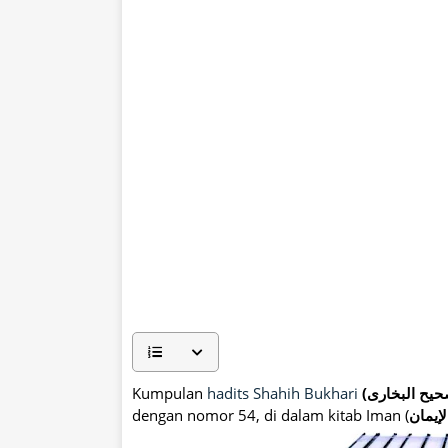
Kumpulan
hadits Shahih Bukhari
dengan nomor 54, di dalam kitab Iman (
لإيمان