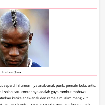
Ilustrasi Qoza'
 seperti ini umumnya anak-anak punk, pemain bola, artis,
mbil salah satu contohnya adalah gaya rambut mohawk
atinkan ketika anak-anak dan remaja muslim mengikuti
idak pantas dicontoh karena karakternya yang kurang baik.