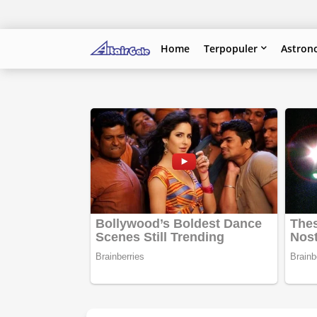
Home
Terpopuler
Astron