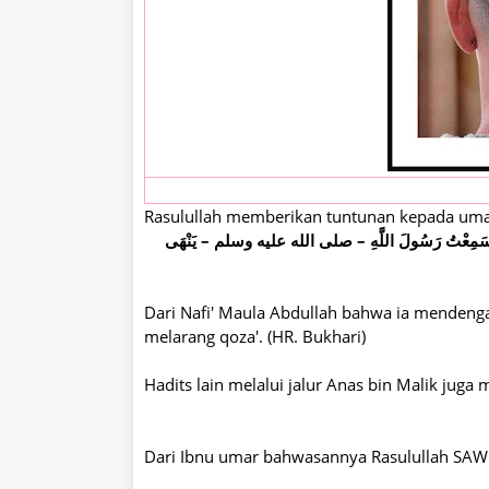
Rasulullah memberikan tuntunan kepada uma
ُولُ سَمِعْتُ رَسُولَ اللَّهِ – صلى الله عليه وسلم – يَنْهَى
Dari Nafi' Maula Abdullah bahwa ia menden
melarang qoza'. (HR. Bukhari)
Hadits lain melalui jalur Anas bin Malik jug
Dari Ibnu umar bahwasannya Rasulullah SAW 