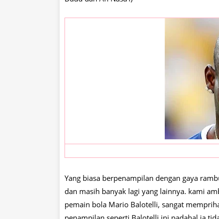
Yang biasa berpenampilan dengan gaya rambut
dan masih banyak lagi yang lainnya. kami a
pemain bola Mario Balotelli, sangat memprih
penampilan seperti Balotelli ini padahal ia t