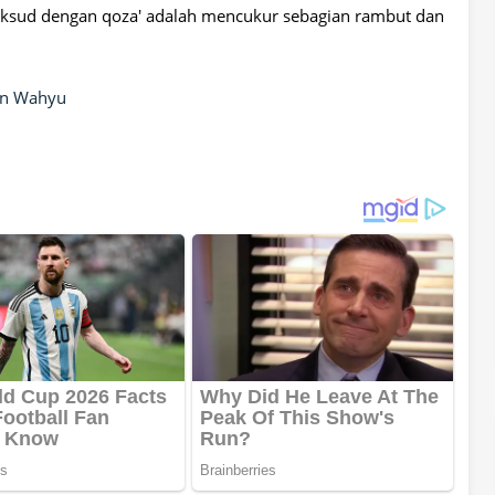
ksud dengan qoza' adalah mencukur sebagian rambut dan
an Wahyu