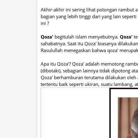
Akhir-akhir ini sering lihat potongan rambut 
bagian yang lebih tinggi dari yang lain seper
ini ?
Qoza'
begitulah islam menyebutnya.
Qoza'
te
sahabatnya. Saat itu Qoza' biasanya dilakukan
Rasulullah menegaskan bahwa qoza' merupaka
Apa itu Qoza'? Qoza' adalah memotong rambut
(dibotaki), sebagian lainnya tidak dipotong 
Qoza' berhamburan terutama dilakukan oleh
tertentu baik seperti ukiran, suatu lambang, a