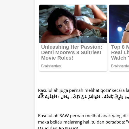
Rasulullah juga pernah melihat qoza' secara 
رِكَ بَعْضُهُ ، فَنَهَاهُمْ عَنْ ذَلِكَ ، وقال : احْلِقُوهُ كُلَّهُ
Rasulullah SAW pernah melihat anak yang dic
maka beliau melarang hal itu dan bersabda: "
Daud dan An Nasa'i)