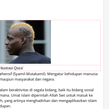
Ilustrasi Qoza'
hensif (Syamil-Mutakamil). Mengatur kehidupan manusia
i maupun masyarakat dan negara.
am beraktivitas di segala bidang, baik itu bidang sosial
mana. Umat islam diperintah Allah Swt untuk masuk ke
uh, yang artinya menghadirkan dan mengaplikasikan islam
idupan.