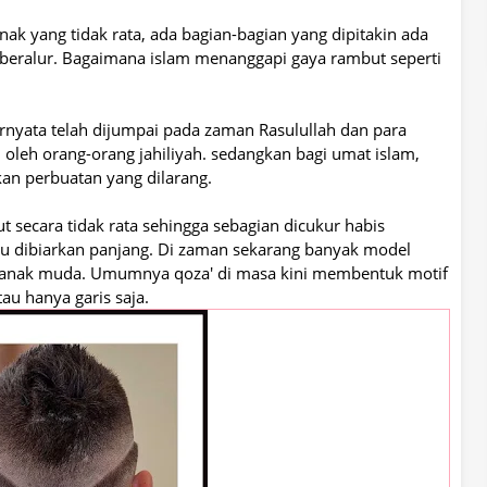
anak yang tidak rata, ada bagian-bagian yang dipitakin ada
ti beralur. Bagaimana islam menanggapi gaya rambut seperti
rnyata telah dijumpai pada zaman Rasulullah dan para
 oleh orang-orang jahiliyah. sedangkan bagi umat islam,
n perbuatan yang dilarang.
 secara tidak rata sehingga sebagian dicukur habis
atau dibiarkan panjang. Di zaman sekarang banyak model
 anak muda. Umumnya qoza' di masa kini membentuk motif
tau hanya garis saja.