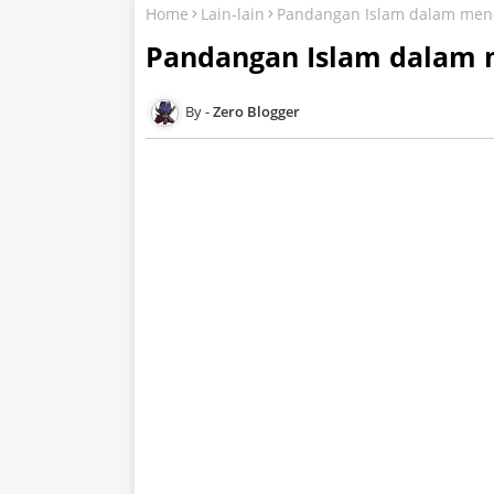
Home
Lain-lain
Pandangan Islam dalam men
Pandangan Islam dalam
Zero Blogger