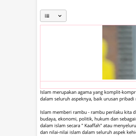
Islam merupakan agama yang komplit-kompre
dalam seluruh aspeknya, baik urusan pribad
Islam memberi rambu - rambu perilaku kita dal
budaya, ekonomi, politik, hukum dan sebagai
dalam islam secara " Kaaffah" atau menyelur
dan nilai-nilai islam dalam seluruh aspek keh