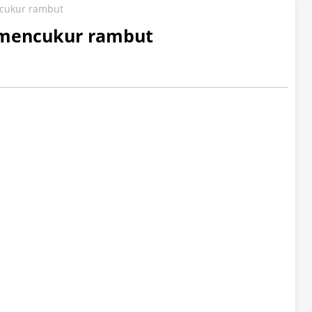
cukur rambut
 mencukur rambut