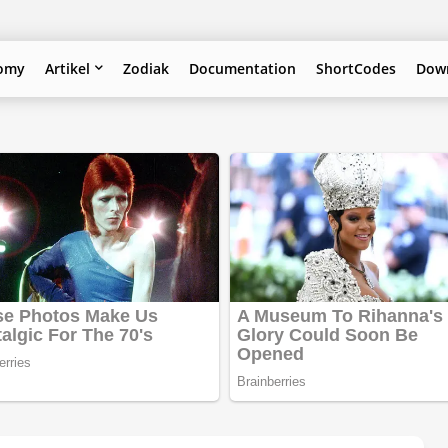
omy
Artikel
Zodiak
Documentation
ShortCodes
Down