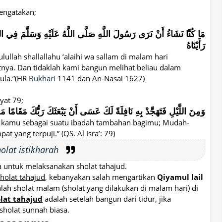
engatakan;
مَا كُنَّا نَشَاءُ أَنْ نَرَى رَسُولَ اللَّهِ صَلَّى اللَّهُ عَلَيْهِ وَسَلَّمَ فِي اللَّيْلِ م
رَأَيْنَاهُ
lullah shallallahu ‘alaihi wa sallam di malam hari
tnya. Dan tidaklah kami bangun melihat beliau dalam
pula.”(HR
Bukhari
1141 dan An-Nasai 1627)
yat 79;
وَمِنَ اللَّيْلِ فَتَهَجَّدْ بِهِ نَافِلَةً لَكَ عَسَى أَنْ يَبْعَثَكَ رَبُّكَ مَقَامًا م
h kamu sebagai suatu ibadah tambahan bagimu; Mudah-
ang terpuji.” (QS. Al Isra’: 79)
olat istikharah
a untuk melaksanakan sholat tahajud.
holat tahajud
, kebanyakan salah mengartikan
Qiyamul lail
lah sholat malam (sholat yang dilakukan di malam hari) di
olat tahajud
adalah setelah bangun dari tidur, jika
 sholat sunnah biasa.