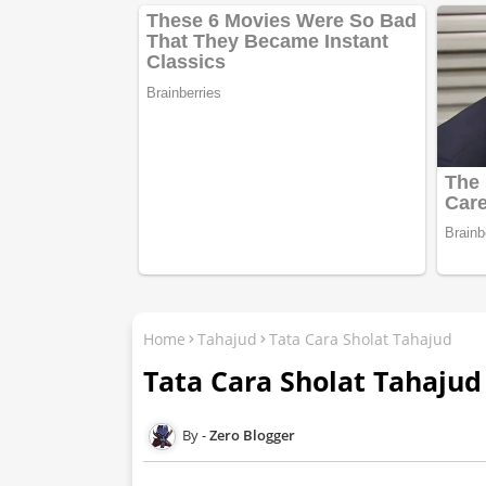
Home
Tahajud
Tata Cara Sholat Tahajud
Tata Cara Sholat Tahajud
Zero Blogger