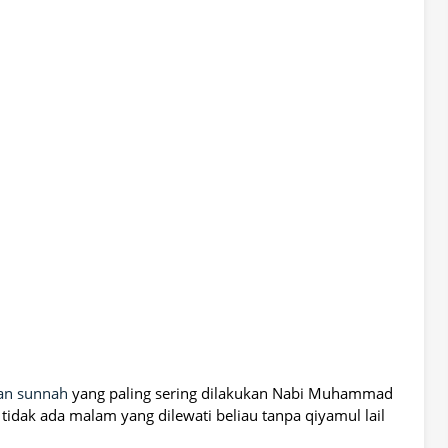
an sunnah
yang paling sering dilakukan Nabi Muhammad
idak ada malam yang dilewati beliau tanpa qiyamul lail