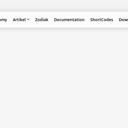
omy
Artikel
Zodiak
Documentation
ShortCodes
Down