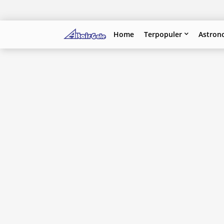
Home
Terpopuler
Astron