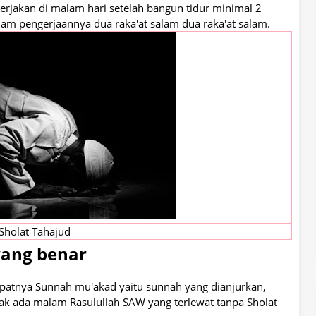
erjakan di malam hari setelah bangun tidur minimal 2
lam pengerjaannya dua raka'at salam dua raka'at salam.
Sholat Tahajud
yang benar
epatnya Sunnah mu'akad yaitu sunnah yang dianjurkan,
k ada malam Rasulullah SAW yang terlewat tanpa Sholat