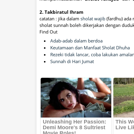
2. Takbiratul Ihram
catatan : jika dalam
sholat wajib
(fardhu) ada
sholat sunnah boleh dikerjakan dengan du
Find Out
Adab-adab dalam berdoa
Keutamaan dan Manfaat Sholat Dhuha
Rezeki tidak lancar, coba lakukan amalan
Sunnah di Hari Jumat