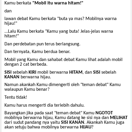
Kamu berkata
"Mobil itu warna hitam!"
dan
lawan debat Kamu berkata "buta ya mas? Mobilnya warna
hijau!"
...Lalu Kamu berkata "Kamu yang buta! Jelas-jelas warna
hitam!"
Dan perdebatan pun terus berlangsung.
Dan ternyata, Kamu berdua benar.
Mobil yang Kamu dan sahabat debat Kamu lihat adalah mobil
dengan 2 cat berbeda.
SISI
sebelah
KIRI
mobil berwarna
HITAM
, dan
SISI
sebelah
KANAN
berwarna hijau.
Namun akankah Kamu dimengerti oleh "teman debat" Kamu
walaupun Kamu benar?
Tentu tidak!
Kamu harus mengerti dia terlebih dahulu.
Bayangkan jika pada saat "teman debat" Kamu
NGOTOT
mobilnya berwarna hijau, Kamu datang ke sisi nya dan
MELIHAT
dari sudut pandang nya yaitu
SISI
KANAN
. Akankah Kamu juga
akan setuju bahwa mobilnya berwarna
HIJAU
?