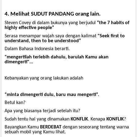
4. Melihat SUDUT PANDANG orang lain.
Steven Covey di dalam bukunya yang berjudul
“the 7 habits of
highly effective people”
Serasa menampar wajah saya dengan kalimat
"Seek first to
understand, then to be understood”
Dalam Bahasa Indonesia berarti.
"mengertilah terlebih dahulu, barulah Kamu akan
dimengerti"...
Kebanyakan yang orang lakukan adalah
“minta dimengerti dulu, baru mau mengerti”.
Betul kan?
Apa yang biasanya terjadi setelah itu?
Sudah tentu hal yang dinamakan
KONFLIK
. Kenapa
KONFLIK
?
Bayangkan Kamu
BERDEBAT
dengan seseorang tentang warna
sebuah mobil yang Kamu lihat.