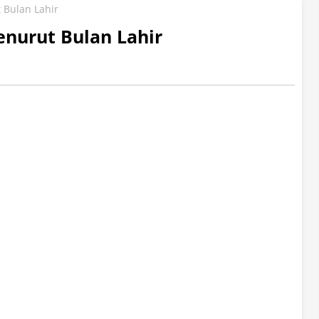
 Bulan Lahir
nurut Bulan Lahir