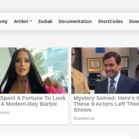
omy
Artikel
Zodiak
Documentation
ShortCodes
Down