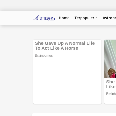
Home
Terpopuler
Astron