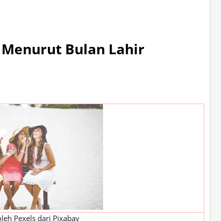
 Menurut Bulan Lahir
oleh
Pexels
dari
Pixabay