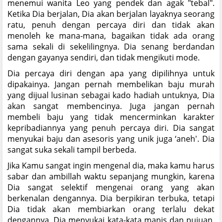
menemui wanita Leo yang pendek dan agak "tebal".
Ketika Dia berjalan, Dia akan berjalan layaknya seorang
ratu, penuh dengan percaya diri dan tidak akan
menoleh ke mana-mana, bagaikan tidak ada orang
sama sekali di sekelilingnya. Dia senang berdandan
dengan gayanya sendiri, dan tidak mengikuti mode.
Dia percaya diri dengan apa yang dipilihnya untuk
dipakainya. Jangan pernah membelikan baju murah
yang dijual lusinan sebagai kado hadiah untuknya, Dia
akan sangat membencinya. Juga jangan pernah
membeli baju yang tidak mencerminkan karakter
kepribadiannya yang penuh percaya diri. Dia sangat
menyukai baju dan asesoris yang unik juga ‘aneh'. Dia
sangat suka sekali tampil berbeda.
Jika Kamu sangat ingin mengenal dia, maka kamu harus
sabar dan ambillah waktu sepanjang mungkin, karena
Dia sangat selektif mengenai orang yang akan
berkenalan dengannya. Dia berpikiran terbuka, tetapi
Dia tidak akan membiarkan orang terlalu dekat
dengannya. Dia menyukai kata-kata manis dan pujuan,