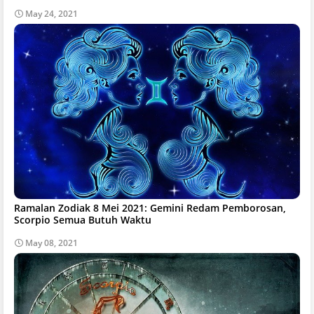
May 24, 2021
Ramalan Zodiak 8 Mei 2021: Gemini Redam Pemborosan,
Scorpio Semua Butuh Waktu
May 08, 2021