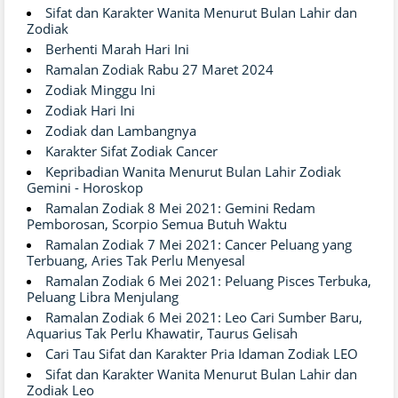
Sifat dan Karakter Wanita Menurut Bulan Lahir dan
Zodiak
Berhenti Marah Hari Ini
Ramalan Zodiak Rabu 27 Maret 2024
Zodiak Minggu Ini
Zodiak Hari Ini
Zodiak dan Lambangnya
Karakter Sifat Zodiak Cancer
Kepribadian Wanita Menurut Bulan Lahir Zodiak
Gemini - Horoskop
Ramalan Zodiak 8 Mei 2021: Gemini Redam
Pemborosan, Scorpio Semua Butuh Waktu
Ramalan Zodiak 7 Mei 2021: Cancer Peluang yang
Terbuang, Aries Tak Perlu Menyesal
Ramalan Zodiak 6 Mei 2021: Peluang Pisces Terbuka,
Peluang Libra Menjulang
Ramalan Zodiak 6 Mei 2021: Leo Cari Sumber Baru,
Aquarius Tak Perlu Khawatir, Taurus Gelisah
Cari Tau Sifat dan Karakter Pria Idaman Zodiak LEO
Sifat dan Karakter Wanita Menurut Bulan Lahir dan
Zodiak Leo