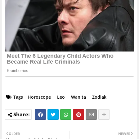
Tags
Horoscope
Leo
Wanita
Zodiak
OLDER
NEWER