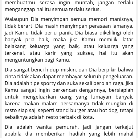
membuatmu serasa ingin muntah, jangan terlalu
menganggap hal itu semua terlalu serius.
Walaupun Dia menyimpan semua memori manisnya,
tidak berarti Dia masih menyimpan perasaan lamanya,
jadi Kamu tidak perlu panik. Dia biasa dikelilingi oleh
banyak pria baik, maka jika Kamu memiliki latar
belakang keluarga yang baik, atau keluarga yang
terkenal, atau karir yang sukses, hal itu akan
menguntungkan bagi Kamu.
Dia sangat benci hidup miskin, dan Dia berpikir bahwa
cinta tidak akan dapat membayar seluruh pengeluaran.
Dia adalah tipe sporty dan suka sekali berolah raga. Jika
Kamu sangat ingin berkencan dengannya, bersiaplah
untuk mengeluarkan uang yang lumayan banyak,
karena makan malam bersamanya tidak mungkin di
resto siap saji seperti stand burger atau hot dog, tetapi
sebaiknya adalah resto terbaik di kota.
Dia adalah wanita pemurah, jadi jangan terkejut
apabila dia memberikan hadiah yang lebih mahal