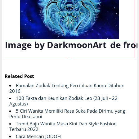
Image by
DarkmoonArt_de
fr
Related Post
Ramalan Zodiak Tentang Percintaan Kamu Ditahun
2016
100 Fakta dan Keunikan Zodiak Leo (23 Juli - 22
Agustus)
5 Ciri Wanita Memiliki Rasa Suka Pada Dirimu yang
Perlu Diketahui
Trend Baju Wanita Masa Kini Dan Style Fashion
Terbaru 2022
Cara Mencari JODOH