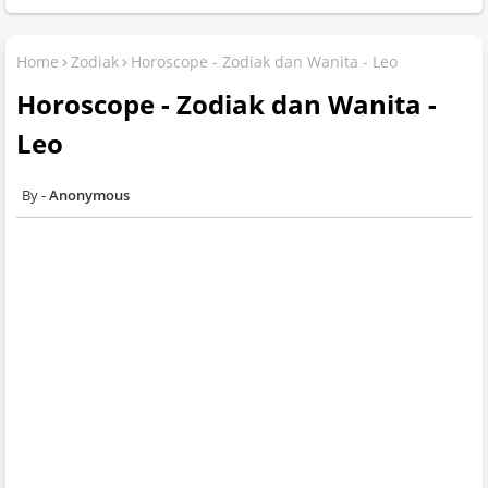
Home
Zodiak
Horoscope - Zodiak dan Wanita - Leo
Horoscope - Zodiak dan Wanita -
Leo
Anonymous