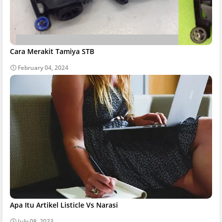
Cara Merakit Tamiya STB
February 04, 2024
Apa Itu Artikel Listicle Vs Narasi
July 08, 2023