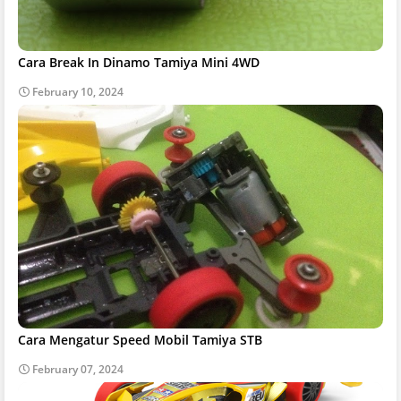
Cara Break In Dinamo Tamiya Mini 4WD
February 10, 2024
Cara Mengatur Speed Mobil Tamiya STB
February 07, 2024