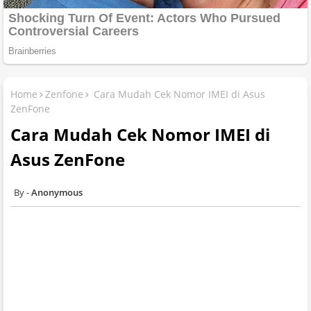
Home
Zenfone
Cara Mudah Cek Nomor IMEI di Asus
ZenFone
Cara Mudah Cek Nomor IMEI di
Asus ZenFone
Anonymous