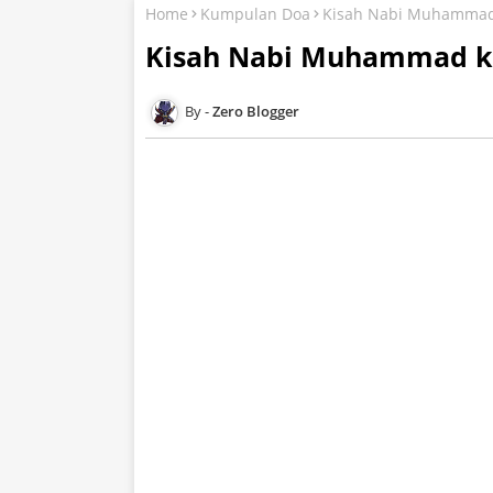
Home
Kumpulan Doa
Kisah Nabi Muhammad 
Kisah Nabi Muhammad ke
Zero Blogger