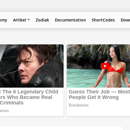
omy
Artikel
Zodiak
Documentation
ShortCodes
Down