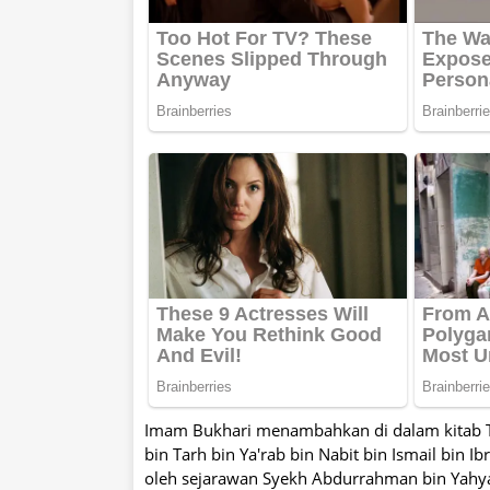
Imam Bukhari menambahkan di dalam kitab Ta
bin Tarh bin Ya'rab bin Nabit bin Ismail bin 
oleh sejarawan Syekh Abdurrahman bin Yahya 