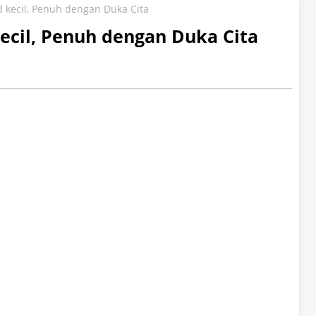
kecil, Penuh dengan Duka Cita
cil, Penuh dengan Duka Cita