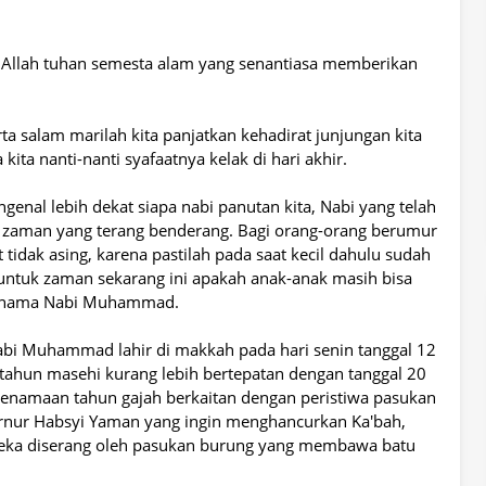
agi Allah tuhan semesta alam yang senantiasa memberikan
a salam marilah kita panjatkan kehadirat junjungan kita
a nanti-nanti syafaatnya kelak di hari akhir.
genal lebih dekat siapa nabi panutan kita, Nabi yang telah
zaman yang terang benderang. Bagi orang-orang berumur
dak asing, karena pastilah pada saat kecil dahulu sudah
tuk zaman sekarang ini apakah anak-anak masih bisa
l nama Nabi Muhammad.
bi Muhammad lahir di makkah pada hari senin tanggal 12
a tahun masehi kurang lebih bertepatan dengan tanggal 20
Penamaan tahun gajah berkaitan dengan peristiwa pasukan
ernur Habsyi Yaman yang ingin menghancurkan Ka'bah,
ka diserang oleh pasukan burung yang membawa batu