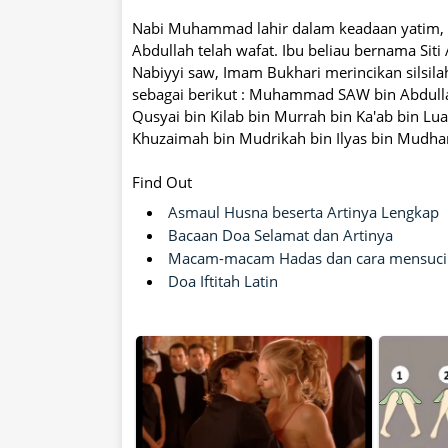
Nabi Muhammad lahir dalam keadaan yatim, k
Abdullah telah wafat. Ibu beliau bernama Sit
Nabiyyi saw, Imam Bukhari merincikan silsi
sebagai berikut : Muhammad SAW bin Abdulla
Qusyai bin Kilab bin Murrah bin Ka'ab bin Lua
Khuzaimah bin Mudrikah bin Ilyas bin Mudhar
Find Out
Asmaul Husna beserta Artinya Lengkap
Bacaan Doa Selamat dan Artinya
Macam-macam Hadas dan cara mensuci
Doa Iftitah Latin