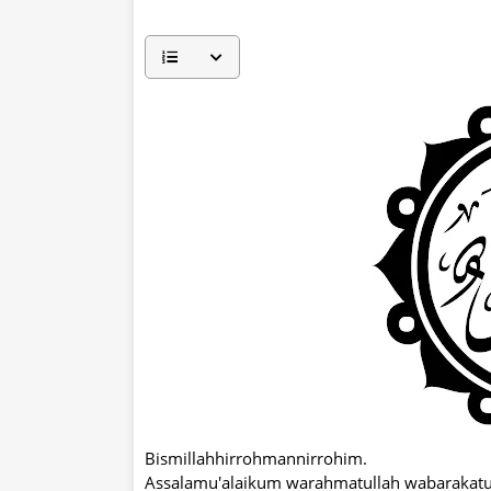
Bismillahhirrohmannirrohim.
Assalamu'alaikum warahmatullah wabarakatu