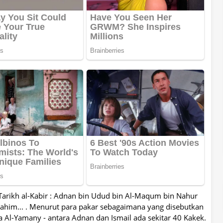
rikh al-Kabir : Adnan bin Udud bin Al-Maqum bin Nahur
Ibrahim... . Menurut para pakar sebagaimana yang disebutkan
Al-Yamany - antara Adnan dan Ismail ada sekitar 40 Kakek.