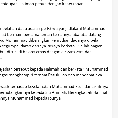
u kehidupan Halimah penuh dengan keberkahan.
pembelahan dada adalah peristiwa yang dialami Muhammad
mmad bermain bersama teman-temannya tiba-tiba datang
nya. Muhammad dibaringkan kemudian dadanya dibelah,
 segumpal darah darinya, seraya berkata : "Inilah bagian
but dicuci di bejana emas dengan air zam-zam dan
a.
jadian tersebut kepada Halimah dan berkata " Muhammad
gas menghampiri tempat Rasulullah dan mendapatinya
hawatir terhadap keselamatan Muhammad kecil dan akhirnya
 memulangkannya kepada Siti Aminah. Berangkatlah Halimah
ikannya Muhammad kepada Ibunya.