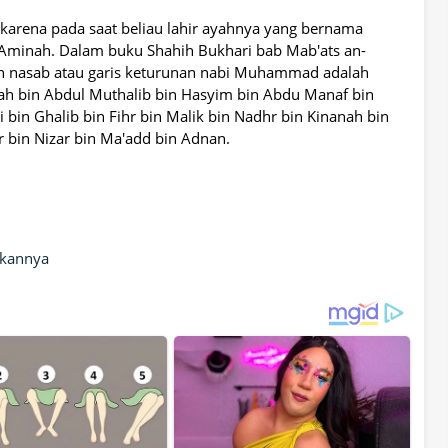
arena pada saat beliau lahir ayahnya yang bernama
i Aminah. Dalam buku Shahih Bukhari bab Mab'ats an-
lah nasab atau garis keturunan nabi Muhammad adalah
h bin Abdul Muthalib bin Hasyim bin Abdu Manaf bin
i bin Ghalib bin Fihr bin Malik bin Nadhr bin Kinanah bin
 bin Nizar bin Ma'add bin Adnan.
kannya