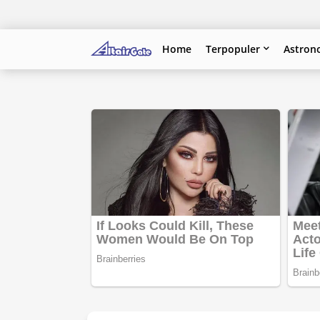
Home
Terpopuler
Astron